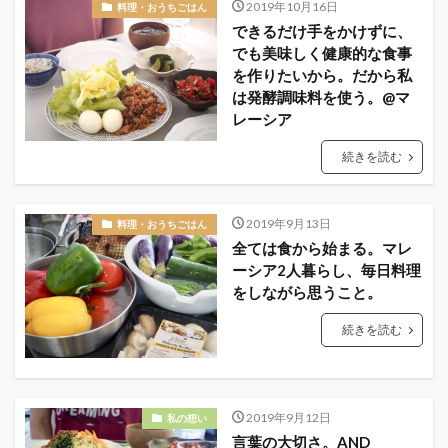
2019年10月16日
料理・おうちごはん
できるだけ手をかけずに、
でも美味しく健康的な食事
を作りたいから。だから私
は発酵調味料を使う。@マ
レーシア
続きを読む
2019年9月13日
料理・おうちごはん
全ては食から始まる。マレ
ーシア2人暮らし、毎日料理
をしながら思うこと。
続きを読む
2019年9月12日
私の想い
言葉の大切さ。AND