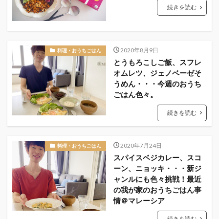
続きを読む
2020年8月9日
料理・おうちごはん
とうもろこしご飯、スフレ
オムレツ、ジェノベーゼそ
うめん・・・今週のおうち
ごはん色々。
続きを読む
2020年7月24日
料理・おうちごはん
スパイスベジカレー、スコ
ーン、ニョッキ・・・新ジ
ャンルにも色々挑戦！最近
の我が家のおうちごはん事
情＠マレーシア
続きを読む