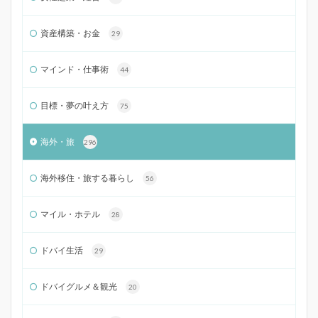
資産構築・お金
29
マインド・仕事術
44
目標・夢の叶え方
75
海外・旅
296
海外移住・旅する暮らし
56
マイル・ホテル
28
ドバイ生活
29
ドバイグルメ＆観光
20