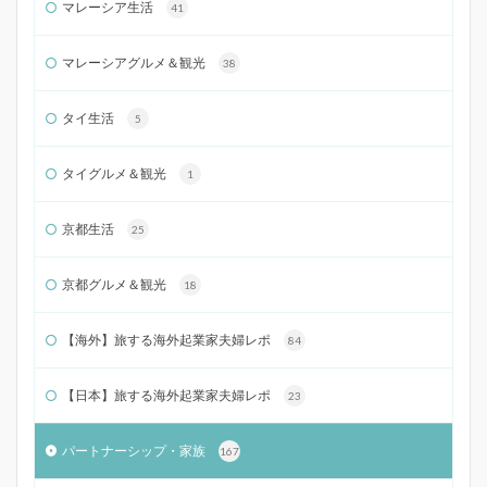
マレーシア生活
41
マレーシアグルメ＆観光
38
タイ生活
5
タイグルメ＆観光
1
京都生活
25
京都グルメ＆観光
18
【海外】旅する海外起業家夫婦レポ
84
【日本】旅する海外起業家夫婦レポ
23
パートナーシップ・家族
167