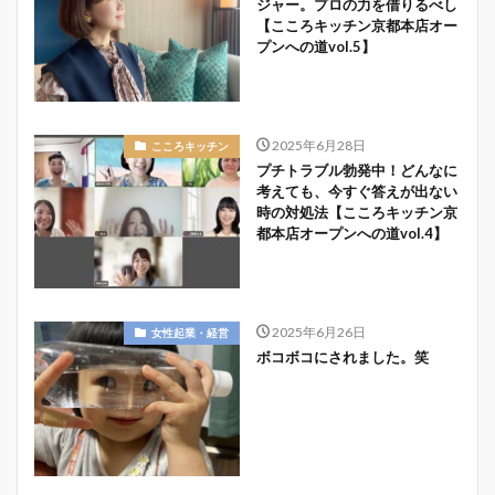
ジャー。プロの力を借りるべし
【こころキッチン京都本店オー
プンへの道vol.5】
2025年6月28日
こころキッチン
プチトラブル勃発中！どんなに
考えても、今すぐ答えが出ない
時の対処法【こころキッチン京
都本店オープンへの道vol.4】
2025年6月26日
女性起業・経営
ボコボコにされました。笑