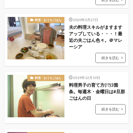
2020年3月27日
料理・おうちごはん
夫の料理スキルがますます
アップしている・・・！最
近の夫ごはん色々。＠マレ
ーシア
続きを読む
2019年12月19日
料理・おうちごはん
料理男子の育て方(!?)3箇
条。毎週木・金曜日は#旦那
ごはんの日
続きを読む