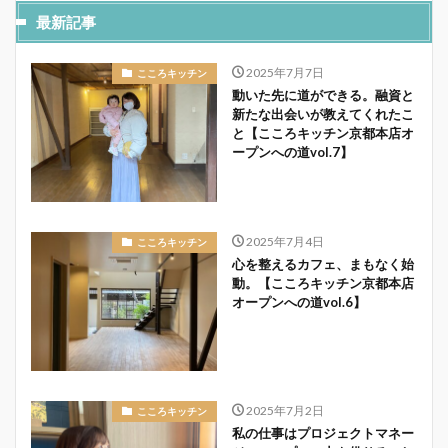
最新記事
2025年7月7日
こころキッチン
動いた先に道ができる。融資と
新たな出会いが教えてくれたこ
と【こころキッチン京都本店オ
ープンへの道vol.7】
2025年7月4日
こころキッチン
心を整えるカフェ、まもなく始
動。【こころキッチン京都本店
オープンへの道vol.6】
2025年7月2日
こころキッチン
私の仕事はプロジェクトマネー