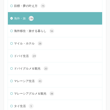
目標・夢の叶え方
75
海外・旅
296
海外移住・旅する暮らし
56
マイル・ホテル
28
ドバイ生活
29
ドバイグルメ＆観光
20
マレーシア生活
41
マレーシアグルメ＆観光
38
タイ生活
5