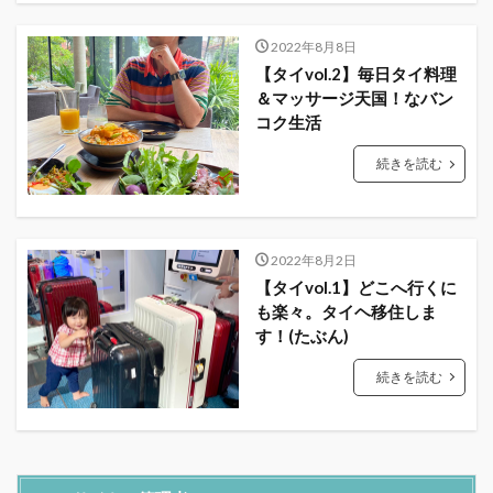
2022年8月8日
【タイvol.2】毎日タイ料理
＆マッサージ天国！なバン
コク生活
続きを読む
2022年8月2日
【タイvol.1】どこへ行くに
も楽々。タイヘ移住しま
す！(たぶん)
続きを読む