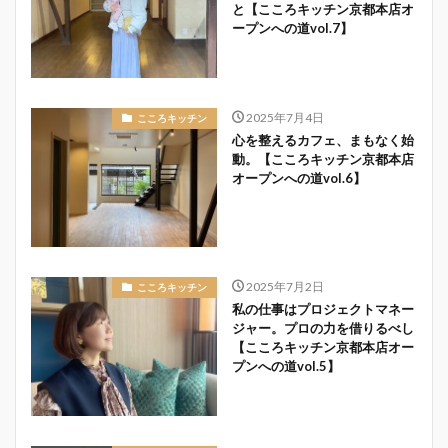
と【こころキッチン京都本店オ
ープンへの道vol.7】
2025年7月4日
こころキッチン
心を整えるカフェ、まもなく始
動。【こころキッチン京都本店
オープンへの道vol.6】
2025年7月2日
こころキッチン
私の仕事はプロジェクトマネー
ジャー。プロの力を借りるべし
【こころキッチン京都本店オー
プンへの道vol.5】