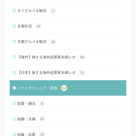
タイグルメ＆観光
1
京都生活
25
京都グルメ＆観光
18
【海外】旅する海外起業家夫婦レポ
84
【日本】旅する海外起業家夫婦レポ
23
パートナーシップ・家族
167
恋愛・婚活
8
結婚・夫婦
67
妊娠・出産
45