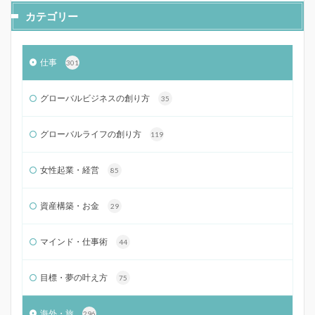
カテゴリー
仕事
301
グローバルビジネスの創り方
35
グローバルライフの創り方
119
女性起業・経営
85
資産構築・お金
29
マインド・仕事術
44
目標・夢の叶え方
75
海外・旅
296