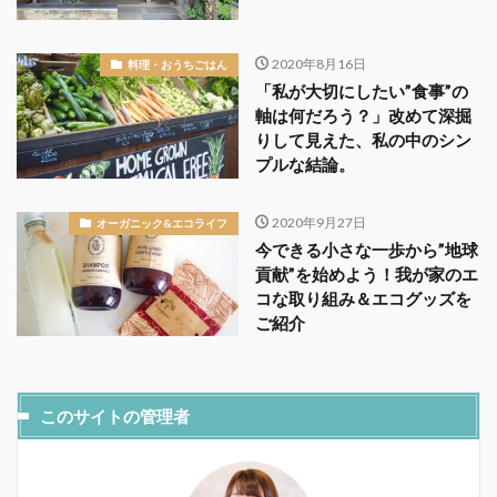
2020年8月16日
料理・おうちごはん
「私が大切にしたい”食事”の
軸は何だろう？」改めて深掘
りして見えた、私の中のシン
プルな結論。
2020年9月27日
オーガニック&エコライフ
今できる小さな一歩から”地球
貢献”を始めよう！我が家のエ
コな取り組み＆エコグッズを
ご紹介
このサイトの管理者