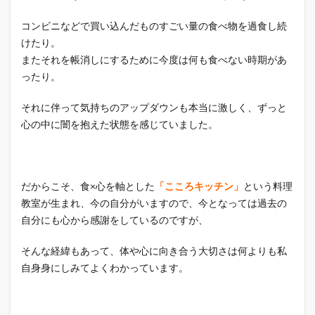
コンビニなどで買い込んだものすごい量の食べ物を過食し続
けたり。
またそれを帳消しにするために今度は何も食べない時期があ
ったり。
それに伴って気持ちのアップダウンも本当に激しく、ずっと
心の中に闇を抱えた状態を感じていました。
だからこそ、食×心を軸とした
「こころキッチン」
という料理
教室が生まれ、今の自分がいますので、今となっては過去の
自分にも心から感謝をしているのですが、
そんな経緯もあって、体や心に向き合う大切さは何よりも私
自身身にしみてよくわかっています。