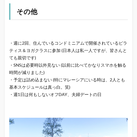
その他
・週に2回、住んでいるコンドミニアムで開催されているピラ
ティス＆ヨガクラスに参加 (日本人は私一人ですが、皆さんと
ても親切です)
・SNSは必要時以外見ない (以前に比べてかなりスマホを触る
時間が減りました)
・予定は詰め込まない (特にマレーシアにいる時は、2人とも
基本スケジュールは真っ白。笑)
・週1日は何もしないオフDAY、夫婦デートの日