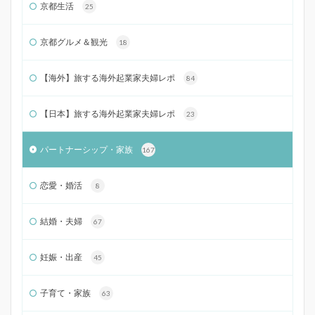
京都生活
25
京都グルメ＆観光
18
【海外】旅する海外起業家夫婦レポ
84
【日本】旅する海外起業家夫婦レポ
23
パートナーシップ・家族
167
恋愛・婚活
8
結婚・夫婦
67
妊娠・出産
45
子育て・家族
63