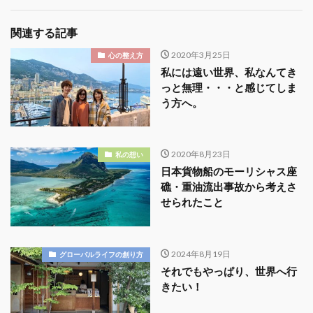
関連する記事
2020年3月25日
心の整え方
私には遠い世界、私なんてき
っと無理・・・と感じてしま
う方へ。
2020年8月23日
私の想い
日本貨物船のモーリシャス座
礁・重油流出事故から考えさ
せられたこと
2024年8月19日
グローバルライフの創り方
それでもやっぱり、世界へ行
きたい！