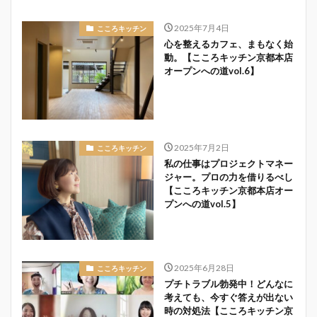
2025年7月4日
こころキッチン
心を整えるカフェ、まもなく始
動。【こころキッチン京都本店
オープンへの道vol.6】
2025年7月2日
こころキッチン
私の仕事はプロジェクトマネー
ジャー。プロの力を借りるべし
【こころキッチン京都本店オー
プンへの道vol.5】
2025年6月28日
こころキッチン
プチトラブル勃発中！どんなに
考えても、今すぐ答えが出ない
時の対処法【こころキッチン京