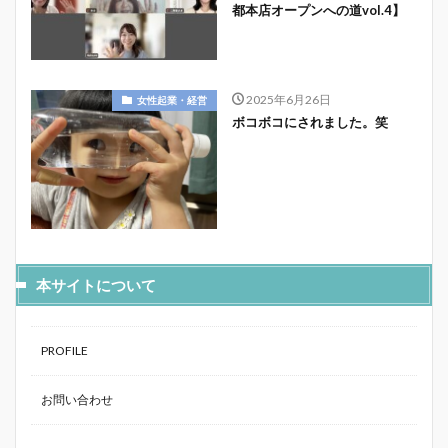
都本店オープンへの道vol.4】
2025年6月26日
女性起業・経営
ボコボコにされました。笑
本サイトについて
PROFILE
お問い合わせ