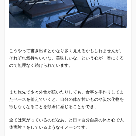
こうやって書き出すとかなり多く見えるかもしれませんが、
それぞれ気持ちいいな、美味しいな、という心が一番にくる
ので無理なく続けられています。
また旅先で少々外食が続いたりしても、食事を手作りしてま
たペースを整えていくと、自分の体が甘いものや炭水化物を
欲しなくなることを顕著に感じることができ、
全ては繋がっているのだなあ、と日々自分自身の体と心で人
体実験？をしているようなイメージです。