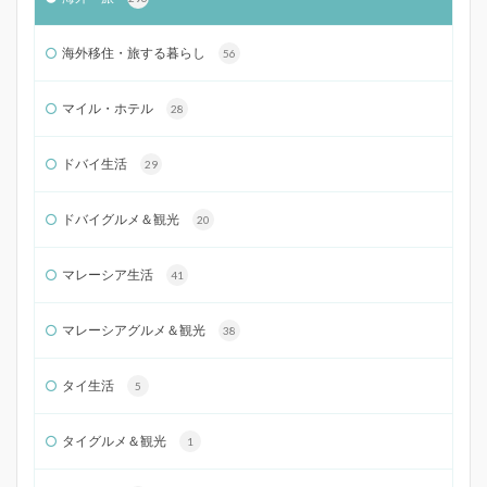
海外移住・旅する暮らし
56
マイル・ホテル
28
ドバイ生活
29
ドバイグルメ＆観光
20
マレーシア生活
41
マレーシアグルメ＆観光
38
タイ生活
5
タイグルメ＆観光
1