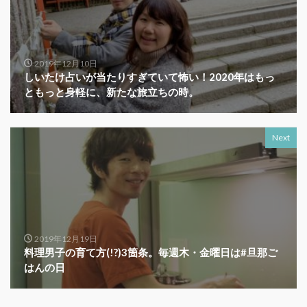
2019年12月10日
しいたけ占いが当たりすぎていて怖い！2020年はもっ
ともっと身軽に、新たな旅立ちの時。
Next
2019年12月19日
料理男子の育て方(!?)3箇条。毎週木・金曜日は#旦那ご
はんの日