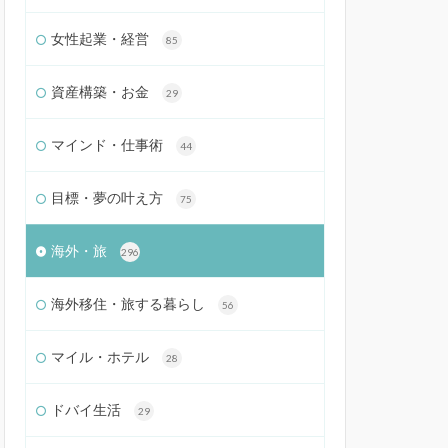
女性起業・経営
85
資産構築・お金
29
マインド・仕事術
44
目標・夢の叶え方
75
海外・旅
296
海外移住・旅する暮らし
56
マイル・ホテル
28
ドバイ生活
29