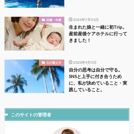
2023年7月31日
妊娠・出産
生まれた娘と一緒に初Trip。
産前産後ケアホテルに行って
きました！
2020年9月5日
心の整え方
自分の思考は自分で守る。
SNSと上手に付き合うため
に、私が決めていること・実
践していること。
このサイトの管理者