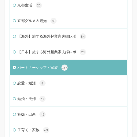
京都生活
25
京都グルメ＆観光
18
【海外】旅する海外起業家夫婦レポ
84
【日本】旅する海外起業家夫婦レポ
23
パートナーシップ・家族
167
恋愛・婚活
8
結婚・夫婦
67
妊娠・出産
45
子育て・家族
63