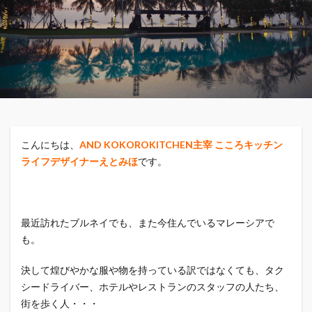
こんにちは、
AND KOKOROKITCHEN主宰 こころキッチン
ライフデザイナーえとみほ
です。
最近訪れたブルネイでも、また今住んでいるマレーシアで
も。
決して煌びやかな服や物を持っている訳ではなくても、タク
シードライバー、ホテルやレストランのスタッフの人たち、
街を歩く人・・・