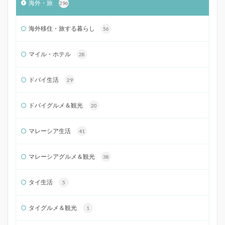
海外・旅
296
海外移住・旅する暮らし
56
マイル・ホテル
28
ドバイ生活
29
ドバイグルメ＆観光
20
マレーシア生活
41
マレーシアグルメ＆観光
38
タイ生活
5
タイグルメ＆観光
1