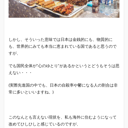
しかし、そういった意味では日本は金銭的にも、物質的に
も、世界的にみても本当に恵まれている国であると思うので
すが、
でも国民全体が”心のゆとり”があるかというとどうもそうは思
えない・・・
(実際先進国の中でも、日本の自殺率や鬱になる人の割合は非
常に多いといいますね。)
このなんとも言えない現状を、私も海外に住むようになって
改めてひしひしと感じているのですが、