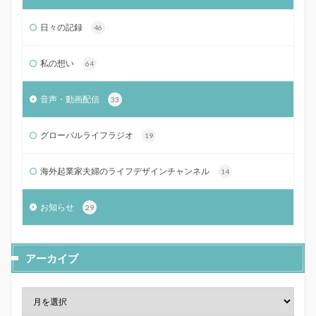
日々の記録
46
私の想い
64
音声・動画配信
33
グローバルライフラジオ
19
海外起業家夫婦のライフデザインチャンネル
14
お知らせ
29
アーカイブ