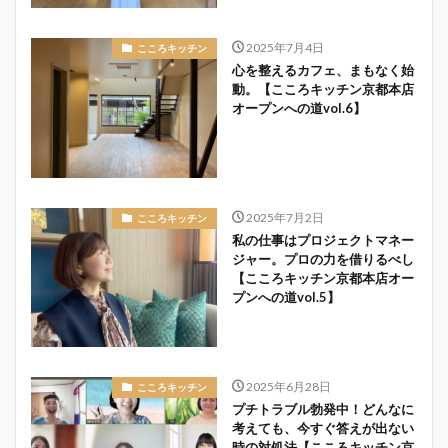
2025年7月4日
こころキッチン
心を整えるカフェ、まもなく始
動。【こころキッチン京都本店
オープンへの道vol.6】
2025年7月2日
こころキッチン
私の仕事はプロジェクトマネー
ジャー。プロの力を借りるべし
【こころキッチン京都本店オー
プンへの道vol.5】
2025年6月28日
こころキッチン
プチトラブル勃発中！どんなに
考えても、今すぐ答えが出ない
時の対処法【こころキッチン京