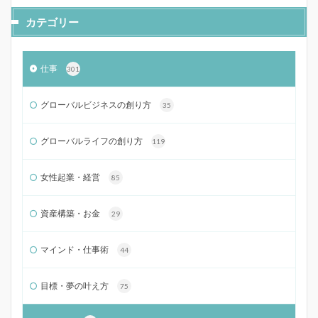
カテゴリー
仕事
301
グローバルビジネスの創り方
35
グローバルライフの創り方
119
女性起業・経営
85
資産構築・お金
29
マインド・仕事術
44
目標・夢の叶え方
75