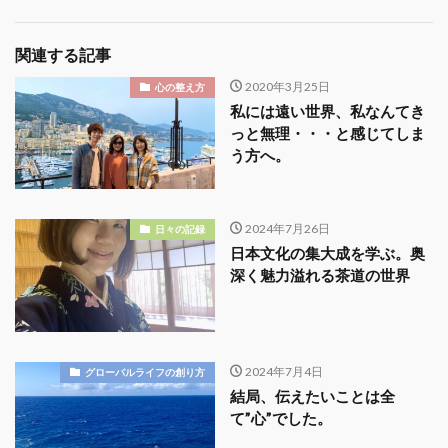
関連する記事
2020年3月25日
心の整え方
私には遠い世界、私なんてき
っと無理・・・と感じてしま
う方へ。
2024年7月26日
日々の記録
日本文化の集大成を学ぶ。奥
深く魅力溢れる茶道の世界
2024年7月4日
グローバルライフの創り方
結局、伝えたいことは全
て”心”でした。