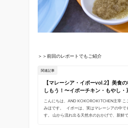
＞＞前回のレポートでもご紹介
関連記事
【マレーシア・イポーvol.2】美食
しもう！〜イポーチキン・もやし・豆
こんにちは、AND KOKOROKITCHEN主
みほです。 イポーは、実はマレーシアの中で
す。 山から流れ出る天然水のおかげで、新鮮で質