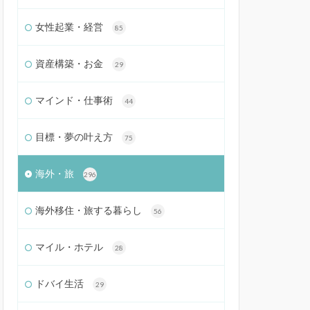
女性起業・経営
85
資産構築・お金
29
マインド・仕事術
44
目標・夢の叶え方
75
海外・旅
296
海外移住・旅する暮らし
56
マイル・ホテル
28
ドバイ生活
29