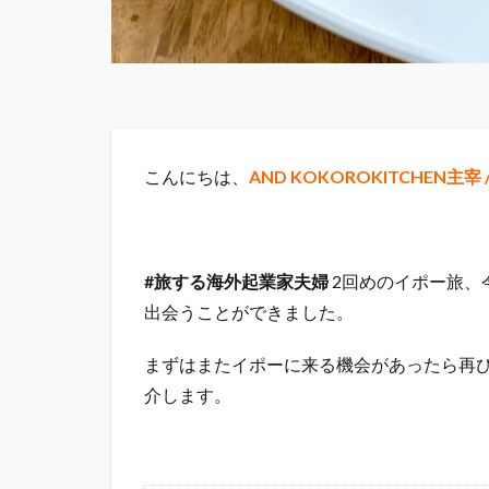
こんにちは、
AND KOKOROKITCHEN主
#旅する海外起業家夫婦
2回めのイポー旅、
出会うことができました。
まずはまたイポーに来る機会があったら再
介します。