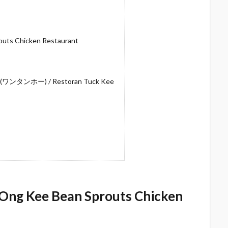
 Chicken Restaurant
ホー) / Restoran Tuck Kee
ee Bean Sprouts Chicken