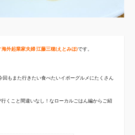
宰 / 海外起業家夫婦 江藤三穂(えとみほ)
です。
今回もまた行きたい食べたいイポーグルメにたくさん
び行くこと間違いなし！なローカルごはん編からご紹