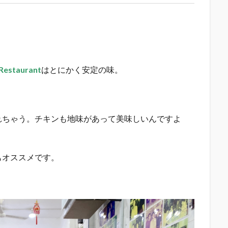
Restaurant
はとにかく安定の味。
れちゃう。チキンも地味があって美味しいんですよ
もオススメです。