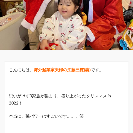
こんにちは、
海外起業家夫婦の江藤三穂(妻)
です。
思いがけず3家族が集まり、盛り上がったクリスマス in
2022！
本当に、孫パワーはすごいです。。。笑