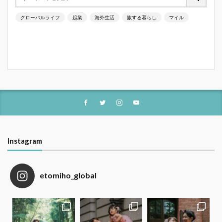
グローバルライフ
起業
海外生活
旅する暮らし
マイル
Instagram
etomiho_global