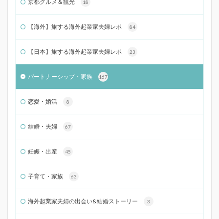
京都グルメ＆観光
18
【海外】旅する海外起業家夫婦レポ
84
【日本】旅する海外起業家夫婦レポ
23
パートナーシップ・家族
167
恋愛・婚活
8
結婚・夫婦
67
妊娠・出産
45
子育て・家族
63
海外起業家夫婦の出会い&結婚ストーリー
3