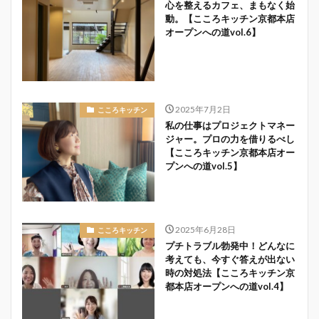
心を整えるカフェ、まもなく始
動。【こころキッチン京都本店
オープンへの道vol.6】
2025年7月2日
こころキッチン
私の仕事はプロジェクトマネー
ジャー。プロの力を借りるべし
【こころキッチン京都本店オー
プンへの道vol.5】
2025年6月28日
こころキッチン
プチトラブル勃発中！どんなに
考えても、今すぐ答えが出ない
時の対処法【こころキッチン京
都本店オープンへの道vol.4】