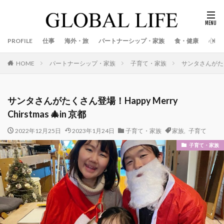
PROFILE
仕事
海外・旅
パートナーシップ・家族
食・健康
心
パートナーシップ・家族
子育て・家族
サンタさんがたくさん
HOME
サンタさんがたくさん登場！Happy Merry
Chirstmas 🎄in 京都
2022年12月25日
2023年1月24日
子育て・家族
家族
,
子育て
子育て・家族