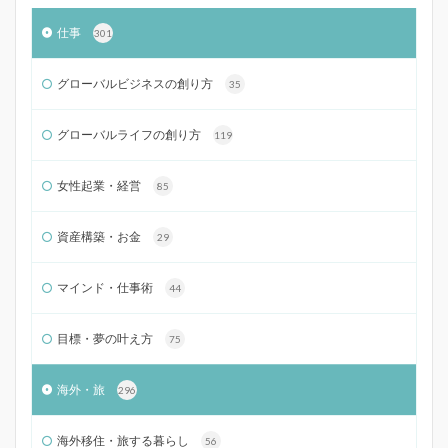
仕事
301
グローバルビジネスの創り方
35
グローバルライフの創り方
119
女性起業・経営
85
資産構築・お金
29
マインド・仕事術
44
目標・夢の叶え方
75
海外・旅
296
海外移住・旅する暮らし
56