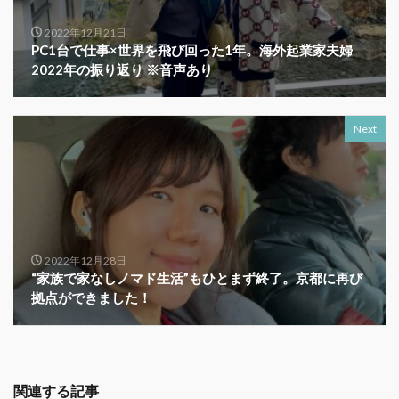
2022年12月21日
PC1台で仕事×世界を飛び回った1年。海外起業家夫婦
2022年の振り返り ※音声あり
Next
2022年12月28日
“家族で家なしノマド生活”もひとまず終了。京都に再び
拠点ができました！
関連する記事