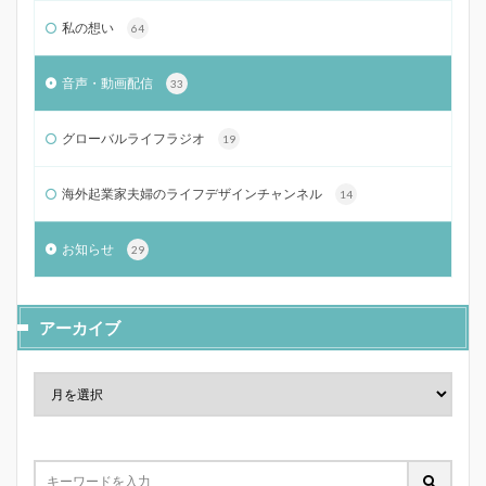
私の想い
64
音声・動画配信
33
グローバルライフラジオ
19
海外起業家夫婦のライフデザインチャンネル
14
お知らせ
29
アーカイブ