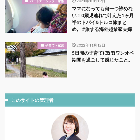
2021年10月19日
パートナーシップ・家族
ママになっても何一つ諦めな
い！0歳児連れで叶えた1ヶ月
半のドバイ&トルコ旅まと
め。 #旅する海外起業家夫婦
2022年11月12日
子育て・家族
5日間の子育て(ほぼ)ワンオペ
期間を過ごして感じたこと。
このサイトの管理者