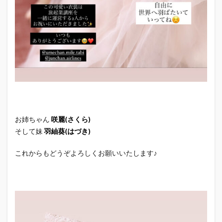
お姉ちゃん
咲麗(さくら)
そして妹
羽紬葵(はづき)
これからもどうぞよろしくお願いいたします♪