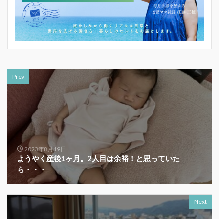
Prev
2023年8月19日
ようやく産後1ヶ月。2人目は余裕！と思っていた
ら・・・
Next