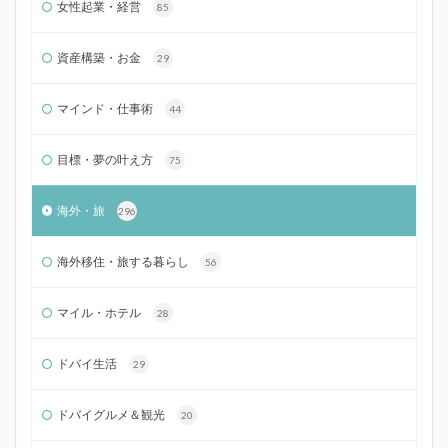
女性起業・経営
85
資産構築・お金
29
マインド・仕事術
44
目標・夢の叶え方
75
海外・旅
296
海外移住・旅する暮らし
56
マイル・ホテル
28
ドバイ生活
29
ドバイグルメ＆観光
20