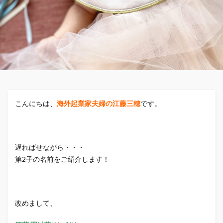
こんにちは、
海外起業家夫婦の江藤三穂
です。
遅ればせながら・・・
第2子の名前をご紹介します！
改めまして、