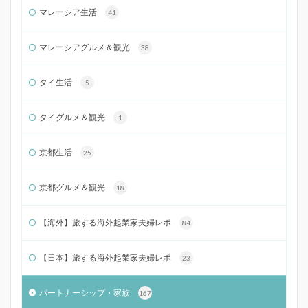
マレーシア生活
41
マレーシアグルメ＆観光
38
タイ生活
5
タイグルメ＆観光
1
京都生活
25
京都グルメ＆観光
18
【海外】旅する海外起業家夫婦レポ
84
【日本】旅する海外起業家夫婦レポ
23
パートナーシップ・家族
167