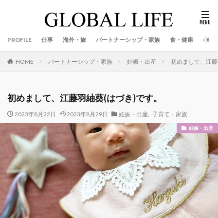
PROFILE
仕事
海外・旅
パートナーシップ・家族
食・健康
心
パートナーシップ・家族
妊娠・出産
初めまして、江藤
HOME
初めまして、江藤羽紬葵(はづき)です。
2023年8月22日
2023年8月29日
妊娠・出産
,
子育て・家族
妊娠・出産