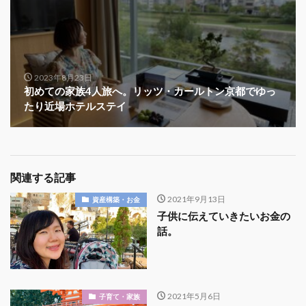
2023年8月23日
初めての家族4人旅へ。リッツ・カールトン京都でゆっ
たり近場ホテルステイ
関連する記事
2021年9月13日
資産構築・お金
子供に伝えていきたいお金の
話。
2021年5月6日
子育て・家族