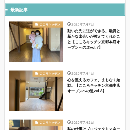
最新記事
2025年7月7日
こころキッチン
動いた先に道ができる。融資と
新たな出会いが教えてくれたこ
と【こころキッチン京都本店オ
ープンへの道vol.7】
2025年7月4日
こころキッチン
心を整えるカフェ、まもなく始
動。【こころキッチン京都本店
オープンへの道vol.6】
2025年7月2日
こころキッチン
私の仕事はプロジェクトマネー