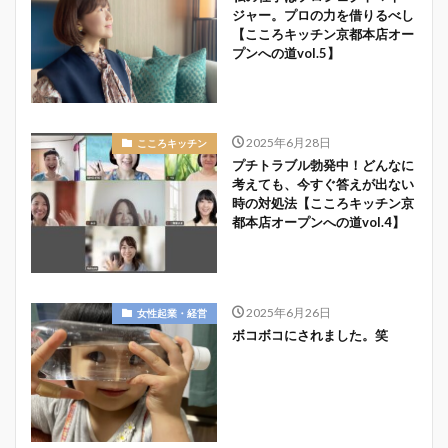
ジャー。プロの力を借りるべし
【こころキッチン京都本店オー
プンへの道vol.5】
2025年6月28日
こころキッチン
プチトラブル勃発中！どんなに
考えても、今すぐ答えが出ない
時の対処法【こころキッチン京
都本店オープンへの道vol.4】
2025年6月26日
女性起業・経営
ボコボコにされました。笑