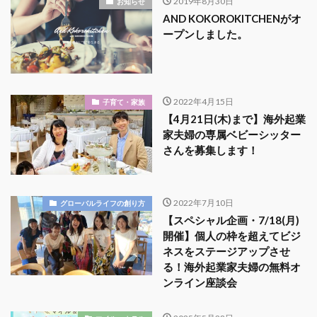
2019年8月30日
お知らせ
AND KOKOROKITCHENがオ
ープンしました。
2022年4月15日
子育て・家族
【4月21日(木)まで】海外起業
家夫婦の専属ベビーシッター
さんを募集します！
2022年7月10日
グローバルライフの創り方
【スペシャル企画・7/18(月)
開催】個人の枠を超えてビジ
ネスをステージアップさせ
る！海外起業家夫婦の無料オ
ンライン座談会