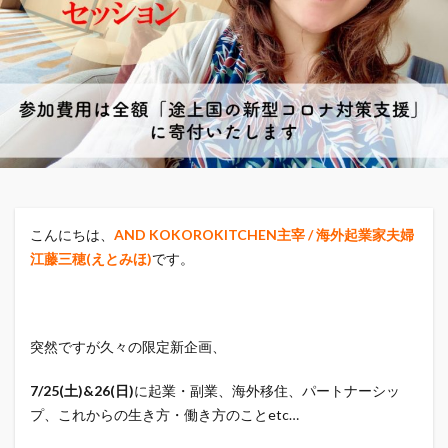
こんにちは、
AND KOKOROKITCHEN主宰 / 海外起業家夫婦
江藤三穂(えとみほ)
です。
突然ですが久々の限定新企画、
7/25(土)&26(日)
に起業・副業、海外移住、パートナーシッ
プ、これからの生き方・働き方のことetc…