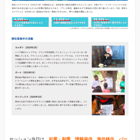
セッション当日は、
起業・副業、情報発信、海外移住、パー