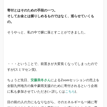
寄付とはそのための手段の一つ。
そしてお金とは握りしめるものではなく、巡らせていくも
の。
そうやっと、私の中で腑に落とすことができました。
・・・ということで、前置きが大変長くなってしまったので
すが(スミマセン笑)、
ちょうど先日、
安藤美冬さん
によるZoomセッションの売上を
全額九州地方の集中豪雨支援のために寄付されるという企画
に私も参加させていただき(＞詳しくは
こちら
)、
目の前の人の力にもなりながら、そのエネルギーも一緒に寄