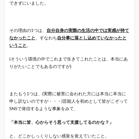
できずにいました。
その理由の1つは、
自分自身の実際の生活の中では実感が持て
なかったこと
、すなわち
自分事に落とし込めていなかったと
いうこと
。
(そういう環境の中でこれまで生きてこれたことは、本当にあ
りがたいことでもあるのですが)
またもう1つは、(実際に被害に会われた方には本当に本当に
申し訳ないのですが・・・)芸能人を初めとして皆がこぞって
SNSで発信するような事象をみて、
「本当に皆、心からそう思って支援してるのかな？」
と、どこかしっくりしない感覚を覚えていたこと。