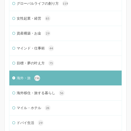
グローバルライフの創り方
119
女性起業・経営
85
資産構築・お金
29
マインド・仕事術
44
目標・夢の叶え方
75
海外・旅
296
海外移住・旅する暮らし
56
マイル・ホテル
28
ドバイ生活
29