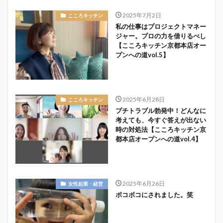
2025年7月2日
こころキッチン
私の仕事はプロジェクトマネー
ジャー。プロの力を借りるべし
【こころキッチン京都本店オー
プンへの道vol.5】
2025年6月28日
こころキッチン
プチトラブル勃発中！どんなに
考えても、今すぐ答えが出ない
時の対処法【こころキッチン京
都本店オープンへの道vol.4】
2025年6月26日
女性起業・経営
ボコボコにされました。笑