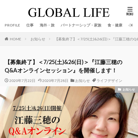
PROFILE
仕事
海外・旅
パートナーシップ・家族
食・健康
心
お知らせ
【募集終了】＜7/25(土)&26(日)＞『江藤三穂
HOME
【募集終了】＜7/25(土)&26(日)＞『江藤三穂の
Q&Aオンラインセッション』を開催します！
2020年7月22日
2020年7月28日
お知らせ
ライフデザイン
お知らせ