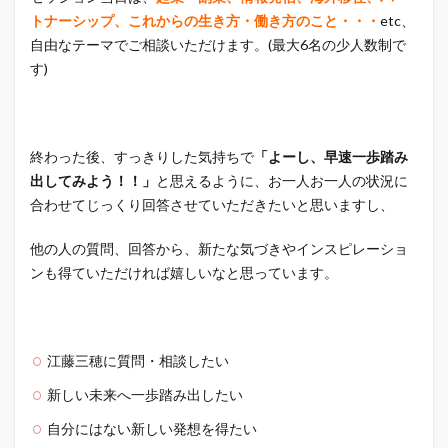
トナーシップ、これからの生き方・働き方のこと・・・
etc、
自由なテーマでご相談いただけます。(最大6名の少人数制で
す)
終わった後、すっきりした気持ちで
「よーし、早速一歩踏み
出してみよう！！」
と思えるように、お一人お一人の状況に
合わせてじっくり回答させていただきたいと思いますし、
他の人の質問、回答から、新たな気づきやインスピレーショ
ンも得ていただければ嬉しいなと思っています。
江藤三穂に質問・相談したい
新しい未来へ一歩踏み出したい
自分にはない新しい発想を得たい