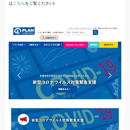
は
こちら
をご覧ください)