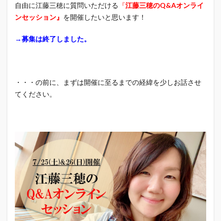
自由に江藤三穂に質問いただける
『
江藤三穂のQ&Aオンライ
ンセッション』
を開催したいと思います！
→募集は終了しました。
・・・の前に、まずは開催に至るまでの経緯を少しお話させ
てください。