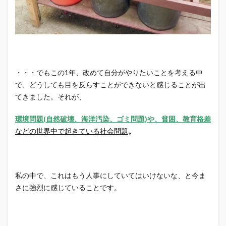
・・・でもこの1年、改めて自分がやりたいことを考える中
で、どうしても目を反らすことができないと感じることが出
てきました。それが、
環境問題(自然破壊、海洋汚染、ゴミ問題)や、貧困、教育格差
などの世界中で起きている社会問題
。
私の中で、これはもう人事にしていてはいけないな、と今ま
さに強烈に感じていることです。