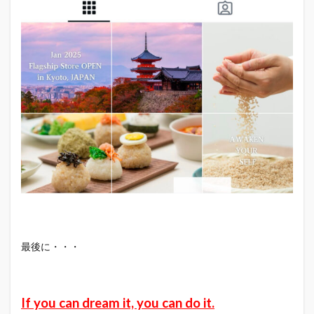
最後に・・・
If you can dream it, you can do it.