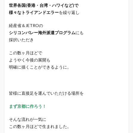
世界各国(香港・台湾・ハワイなど)で
様々なトライアンドエラー
を繰り返し
経産省＆JETROの
シリコンバレー海外派遣プログラム
にも
採択いただき
この数ヶ月ほどで
ようやく今後の展開も
明確に描くことができるように。
皆様に直接足を運んでいただける場所を
まず京都に作ろう！
そんな流れが一気に
この数ヶ月ほどで生まれました。