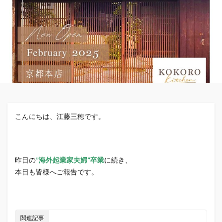
こんにちは、江藤三穂です。
昨日の
”海外起業家夫婦”卒業
に続き、
本日も皆様へご報告です。
関連記事