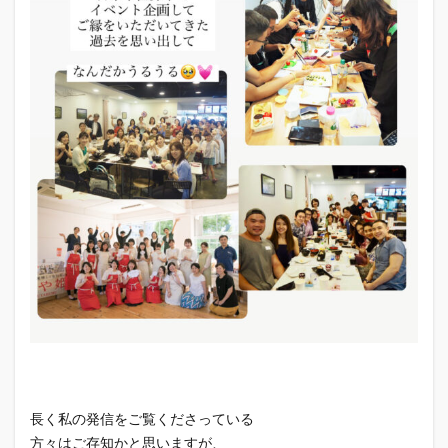
長く私の発信をご覧くださっている
方々はご存知かと思いますが、