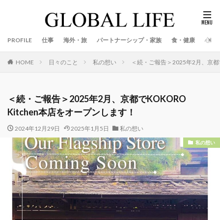
PROFILE
仕事
海外・旅
パートナーシップ・家族
食・健康
心
日々のこと
私の想い
＜続・ご報告＞2025年2月、京都で
HOME
＜続・ご報告＞2025年2月、京都でKOKORO
Kitchen本店をオープンします！
2024年12月29日
2025年1月5日
私の想い
私の想い