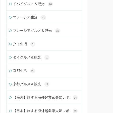
ドバイグルメ＆観光
20
マレーシア生活
41
マレーシアグルメ＆観光
38
タイ生活
5
タイグルメ＆観光
1
京都生活
25
京都グルメ＆観光
18
【海外】旅する海外起業家夫婦レポ
84
【日本】旅する海外起業家夫婦レポ
23