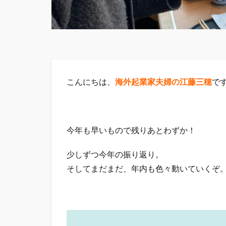
こんにちは、
海外起業家夫婦の江藤三穂
で
今年も早いもので残りあとわずか！
少しずつ今年の振り返り。
そしてまだまだ、年内も色々動いていくぞ