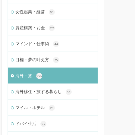
女性起業・経営
85
資産構築・お金
29
マインド・仕事術
44
目標・夢の叶え方
75
海外・旅
296
海外移住・旅する暮らし
56
マイル・ホテル
28
ドバイ生活
29