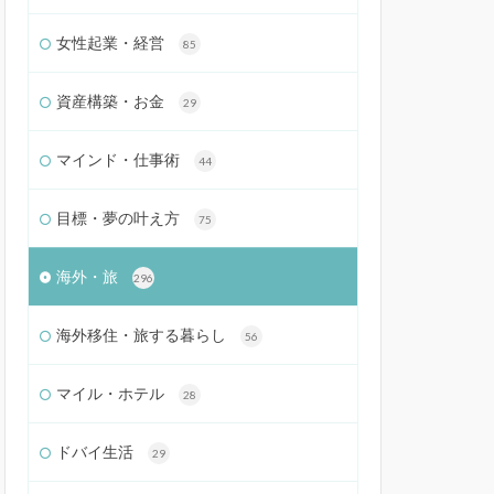
女性起業・経営
85
資産構築・お金
29
マインド・仕事術
44
目標・夢の叶え方
75
海外・旅
296
海外移住・旅する暮らし
56
マイル・ホテル
28
ドバイ生活
29