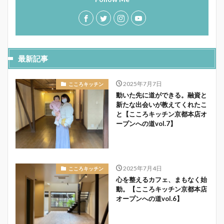
最新記事
2025年7月7日
こころキッチン
動いた先に道ができる。融資と
新たな出会いが教えてくれたこ
と【こころキッチン京都本店オ
ープンへの道vol.7】
2025年7月4日
こころキッチン
心を整えるカフェ、まもなく始
動。【こころキッチン京都本店
オープンへの道vol.6】