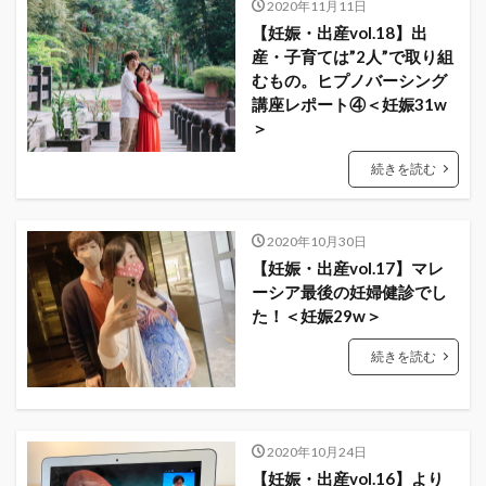
2020年11月11日
【妊娠・出産vol.18】出
産・子育ては”2人”で取り組
むもの。ヒプノバーシング
講座レポート④＜妊娠31w
＞
続きを読む
2020年10月30日
【妊娠・出産vol.17】マレ
ーシア最後の妊婦健診でし
た！＜妊娠29w＞
続きを読む
2020年10月24日
【妊娠・出産vol.16】より