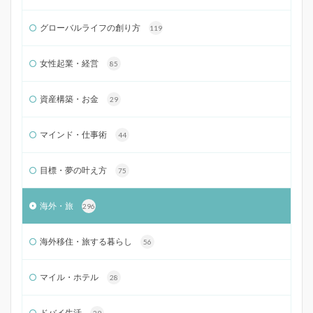
グローバルライフの創り方
119
女性起業・経営
85
資産構築・お金
29
マインド・仕事術
44
目標・夢の叶え方
75
海外・旅
296
海外移住・旅する暮らし
56
マイル・ホテル
28
ドバイ生活
29