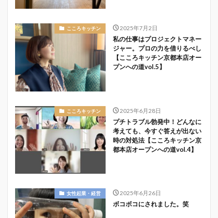
2025年7月2日
こころキッチン
私の仕事はプロジェクトマネー
ジャー。プロの力を借りるべし
【こころキッチン京都本店オー
プンへの道vol.5】
2025年6月28日
こころキッチン
プチトラブル勃発中！どんなに
考えても、今すぐ答えが出ない
時の対処法【こころキッチン京
都本店オープンへの道vol.4】
2025年6月26日
女性起業・経営
ボコボコにされました。笑