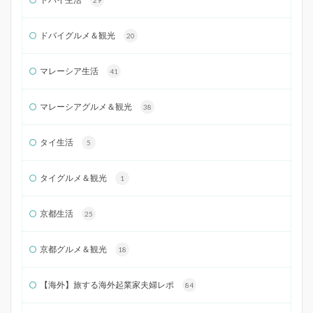
ドバイグルメ＆観光
20
マレーシア生活
41
マレーシアグルメ＆観光
38
タイ生活
5
タイグルメ＆観光
1
京都生活
25
京都グルメ＆観光
18
【海外】旅する海外起業家夫婦レポ
84