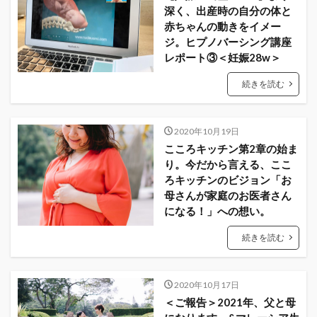
深く、出産時の自分の体と
赤ちゃんの動きをイメー
ジ。ヒプノバーシング講座
レポート③＜妊娠28w＞
続きを読む
2020年10月19日
こころキッチン第2章の始ま
り。今だから言える、ここ
ろキッチンのビジョン「お
母さんが家庭のお医者さん
になる！」への想い。
続きを読む
2020年10月17日
＜ご報告＞2021年、父と母