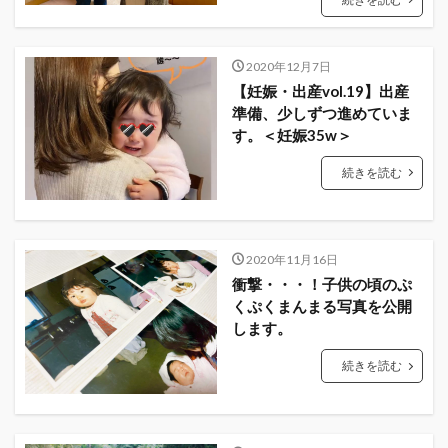
2020年12月7日
【妊娠・出産vol.19】出産
準備、少しずつ進めていま
す。＜妊娠35w＞
続きを読む
2020年11月16日
衝撃・・・！子供の頃のぷ
くぷくまんまる写真を公開
します。
続きを読む