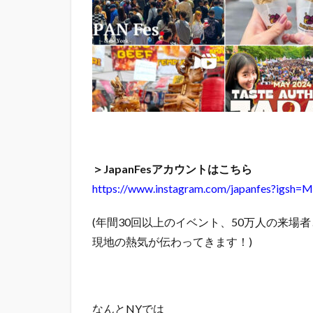
＞JapanFesアカウントはこちら
https://www.instagram.com/japanfes?igs
(年間30回以上のイベント、50万人の来場
現地の熱気が伝わってきます！)
なんとNYでは