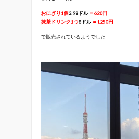
おにぎり1個
3.98ドル
＝620円
抹茶ドリンク1つ
8ドル
＝1250円
で販売されているようでした！