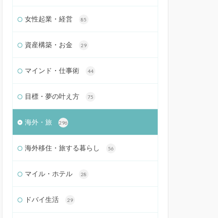
女性起業・経営
85
資産構築・お金
29
マインド・仕事術
44
目標・夢の叶え方
75
海外・旅
296
海外移住・旅する暮らし
56
マイル・ホテル
28
ドバイ生活
29