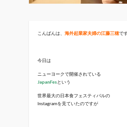
こんばんは、
海外起業家夫婦の江藤三穂
で
今日は
ニューヨークで開催されている
JapanFes
という
世界最大の日本食フェスティバルの
Instagramを見ていたのですが