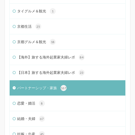
タイグルメ＆観光
1
京都生活
25
京都グルメ＆観光
18
【海外】旅する海外起業家夫婦レポ
84
【日本】旅する海外起業家夫婦レポ
23
パートナーシップ・家族
167
恋愛・婚活
8
結婚・夫婦
67
妊娠・出産
45