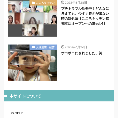
2025年6月28日
こころキッチン
プチトラブル勃発中！どんなに
考えても、今すぐ答えが出ない
時の対処法【こころキッチン京
都本店オープンへの道vol.4】
2025年6月26日
女性起業・経営
ボコボコにされました。笑
本サイトについて
PROFILE