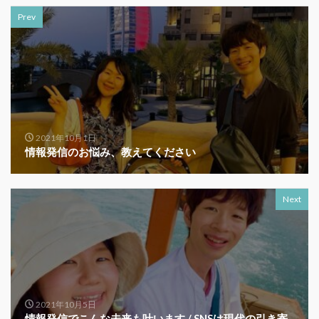
Prev
2021年10月1日
情報発信のお悩み、教えてください
Next
2021年10月5日
情報発信でこんな未来も叶います / SNSは現代の引き寄