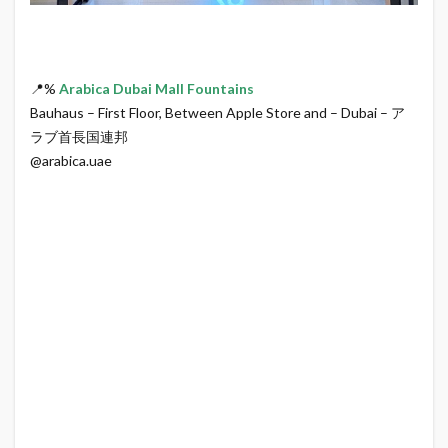
📍%
Arabica Dubai Mall Fountains
Bauhaus – First Floor, Between Apple Store and – Dubai – ア
ラブ首長国連邦
⁡@arabica.uae