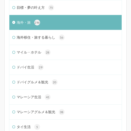
目標・夢の叶え方
75
海外・旅
296
海外移住・旅する暮らし
56
マイル・ホテル
28
ドバイ生活
29
ドバイグルメ＆観光
20
マレーシア生活
41
マレーシアグルメ＆観光
38
タイ生活
5