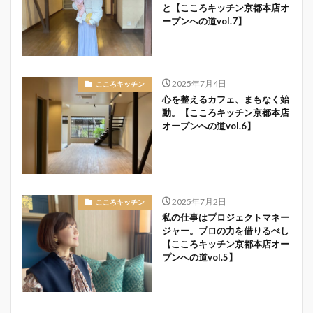
と【こころキッチン京都本店オ
ープンへの道vol.7】
2025年7月4日
こころキッチン
心を整えるカフェ、まもなく始
動。【こころキッチン京都本店
オープンへの道vol.6】
2025年7月2日
こころキッチン
私の仕事はプロジェクトマネー
ジャー。プロの力を借りるべし
【こころキッチン京都本店オー
プンへの道vol.5】