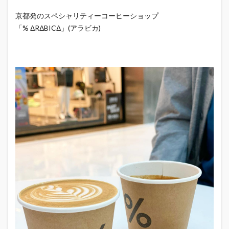
京都発のスペシャリティーコーヒーショップ
「% ΔRΔBICΔ」(アラビカ)