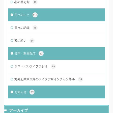
心の整え方
12
日々のこと
110
日々の記録
46
私の想い
64
音声・動画配信
33
グローバルライフラジオ
19
海外起業家夫婦のライフデザインチャンネル
14
お知らせ
29
アーカイブ