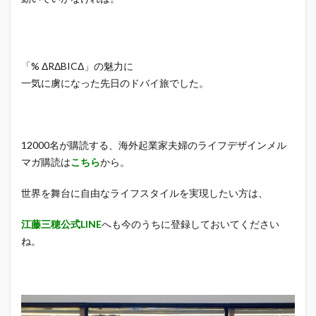
「% ΔRΔBICΔ」の魅力に
一気に虜になった先日のドバイ旅でした。
12000名が購読する、海外起業家夫婦のライフデザインメル
マガ購読は
こちら
から。
世界を舞台に自由なライフスタイルを実現したい方は、
江藤三穂公式LINE
へも今のうちに登録しておいてください
ね。