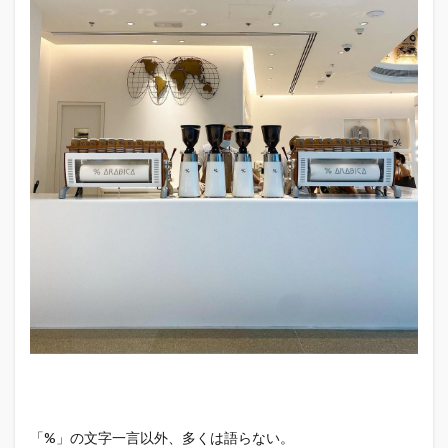
「%」の文字一言以外、多くは語らない。