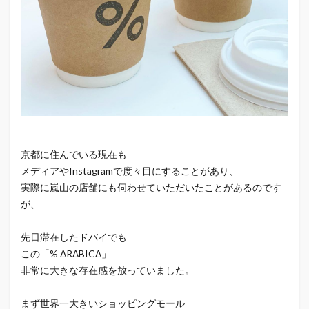
京都に住んでいる現在も
メディアやInstagramで度々目にすることがあり、
実際に嵐山の店舗にも伺わせていただいたことがあるのです
が、
先日滞在したドバイでも
この「% ΔRΔBICΔ」
非常に大きな存在感を放っていました。
まず世界一大きいショッピングモール