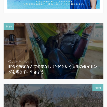
Prev
2021年2月21日
貯金や安定なんて必要なし！”今”という人生のタイミン
グを逃さずに生きよう。
Next