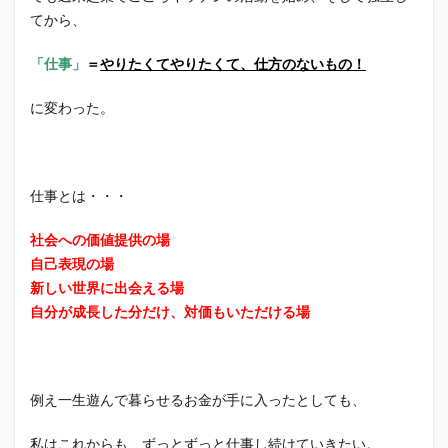
てから、
「仕事」
＝
やりたくてやりたくて、仕方のないもの！
に変わった。
仕事とは・・・
社会への価値提供の場
自己表現の場
新しい世界に出会える場
自分が成長した分だけ、対価もいただける場
例え一生遊んで暮らせるお金が手に入ったとしても、
私はこれからも、ずっとずっと仕事し続けていきたい。