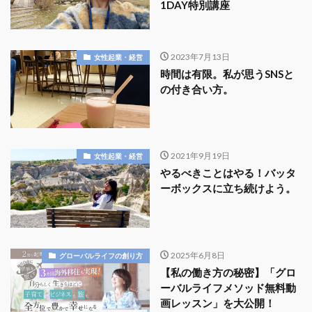
1DAY特別講座
2023年7月13日
女性起業・経営
時間は有限。私が思うSNSと
の付き合い方。
2021年9月19日
女性起業・経営
やるべきことはやる！バッタ
ーボックスに立ち続けよう。
2025年6月8日
グローバルライフの創り方
【私の働き方の秘密】「グロ
ーバルライフメソッド無料動
画レッスン」を大公開！