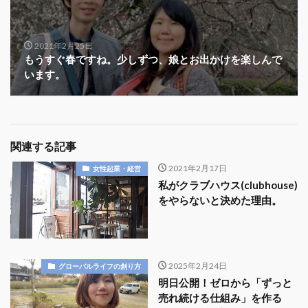
2021年2月25日
もうすぐ春ですね。少しずつ、娘とお出かけを楽しんで
います。
関連する記事
2021年2月17日
女性起業・経営
私がクラブハウス(clubhouse)
をやらないと決めた理由。
2025年2月24日
グローバルライフの創り方
明日公開！ゼロから「ずっと
売れ続ける仕組み」を作る