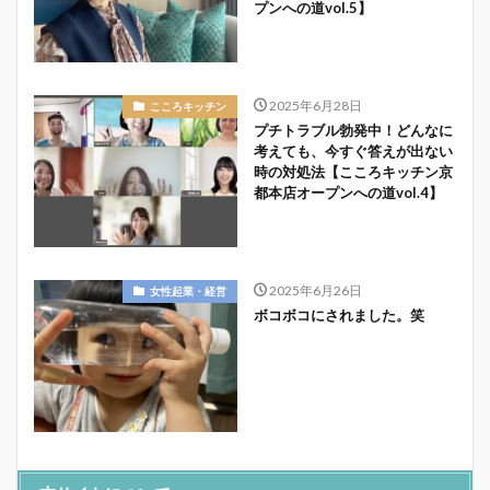
プンへの道vol.5】
2025年6月28日
こころキッチン
プチトラブル勃発中！どんなに
考えても、今すぐ答えが出ない
時の対処法【こころキッチン京
都本店オープンへの道vol.4】
2025年6月26日
女性起業・経営
ボコボコにされました。笑