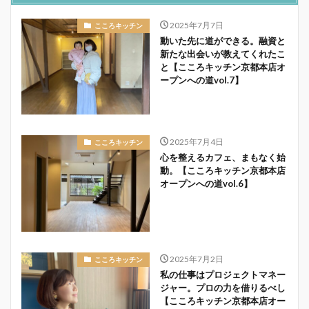
2025年7月7日
こころキッチン
動いた先に道ができる。融資と
新たな出会いが教えてくれたこ
と【こころキッチン京都本店オ
ープンへの道vol.7】
2025年7月4日
こころキッチン
心を整えるカフェ、まもなく始
動。【こころキッチン京都本店
オープンへの道vol.6】
2025年7月2日
こころキッチン
私の仕事はプロジェクトマネー
ジャー。プロの力を借りるべし
【こころキッチン京都本店オー