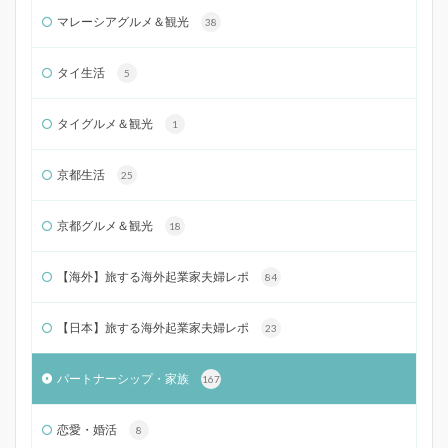
マレーシアグルメ＆観光
38
タイ生活
5
タイグルメ＆観光
1
京都生活
25
京都グルメ＆観光
18
【海外】旅する海外起業家夫婦レポ
84
【日本】旅する海外起業家夫婦レポ
23
パートナーシップ・家族
167
恋愛・婚活
8