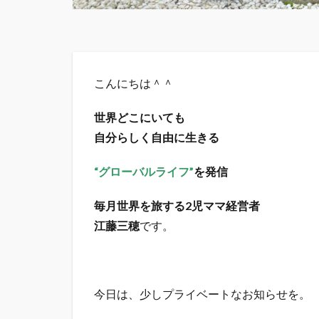
こんにちは＾＾
世界どこにいても
自分らしく自由に生きる
“グローバルライフ”
を発信
毎月世界を旅する2児ママ経営者
江藤三穂
です。
今日は、少しプライベートなお知らせを。