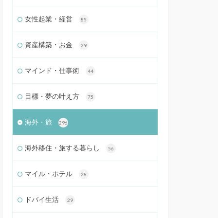
女性起業・経営
85
資産構築・お金
29
マインド・仕事術
44
目標・夢の叶え方
75
海外・旅
296
海外移住・旅する暮らし
56
マイル・ホテル
28
ドバイ生活
29