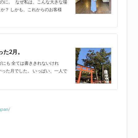
のに。 なぜ私は、こんな大きな場
か？ しかも、これからのお客様
った2月。
ガにも 全ては書ききれないけれ
かった月でした。 いっぱい、一人で
apan/