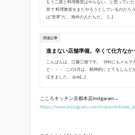
もう二度と料理教室はやらない、と思っていた
所で 料理教室をまたやろうとしているのだろう
は”世界”だ。 海外の人たちだ。 […]
関連記事
進まない店舗準備。辛くて仕方なか
こんばんは、江藤三穂です。 SNSにもメルマ
ど・・・ この2月は、精神的に とてもしんど
泣きました。 &nb[…]
こころキッチン京都本店Instgaram→
https://www.instagram.com/kokorokitchen_j