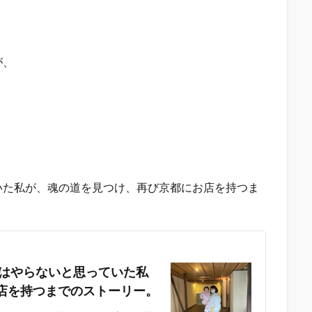
が、
いた私が、魂の道を見つけ、再び京都にお店を持つま
室はやらないと思っていた私
店を持つまでのストーリー。