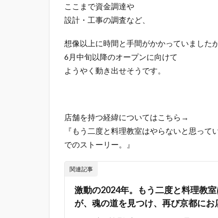
ここまで資金調達や
設計・工事の調査など、
想像以上に時間と手間がかかっていました
6月中旬以降のオープンに向けて
ようやく動き出せそうです。
店舗を持つ経緯についてはこちら→
『もう二度と料理教室はやらないと思って
でのストーリー。』
関連記事
激動の2024年。もう二度と料理教
が、魂の道を見つけ、再び京都にお