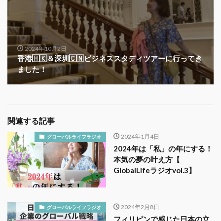
2024年10月2日
香港🇭🇰＆深圳🇨🇳ビジネススタディツアーに行ってき
ました！
関連する記事
2024年1月4日
グローバルライフラジオ
2024年は「私」の年にする！
本気の夢の叶え方【
GlobalLifeラジオvol.3】
2024年2月8日
グローバルライフラジオ
フィリピンで感じた日本の立