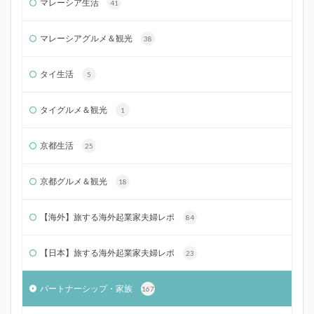
マレーシア生活
41
マレーシアグルメ＆観光
38
タイ生活
5
タイグルメ＆観光
1
京都生活
25
京都グルメ＆観光
18
【海外】旅する海外起業家夫婦レポ
84
【日本】旅する海外起業家夫婦レポ
23
パートナーシップ・家族
167