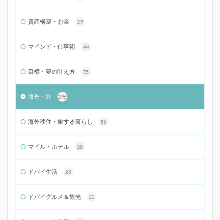
資産構築・お金
29
マインド・仕事術
44
目標・夢の叶え方
75
海外・旅
296
海外移住・旅する暮らし
56
マイル・ホテル
28
ドバイ生活
29
ドバイグルメ＆観光
20