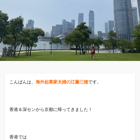
こんばんは、
海外起業家夫婦の江藤三穂
です。
香港＆深センから京都に帰ってきました！
香港では