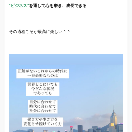
“ビジネス”
を通して心を磨き、成長できる
その過程こそが最高に楽しい＾＾