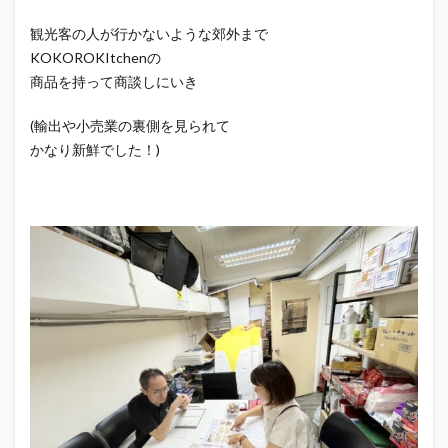
観光客の人が行かないような郊外まで
KOKOROKItchenの
商品を持って商談しにいき
(輸出や小売業の裏側を見られて
かなり新鮮でした！)