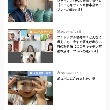
ジャー。プロの力を借りるべし
【こころキッチン京都本店オー
プンへの道vol.5】
2025年6月28日
こころキッチン
プチトラブル勃発中！どんなに
考えても、今すぐ答えが出ない
時の対処法【こころキッチン京
都本店オープンへの道vol.4】
2025年6月26日
女性起業・経営
ボコボコにされました。笑