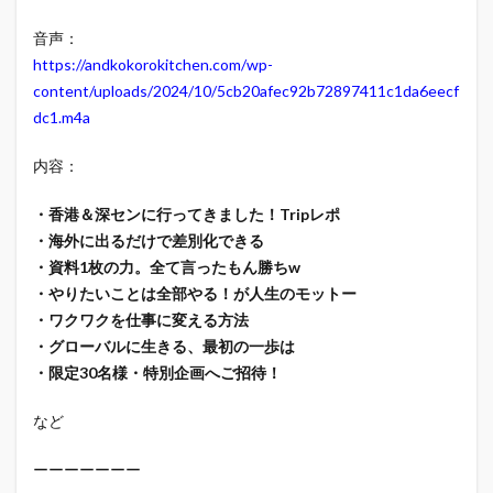
音声：
https://andkokorokitchen.com/wp-
content/uploads/2024/10/5cb20afec92b72897411c1da6eecf
dc1.m4a
内容：
・香港＆深センに行ってきました！Tripレポ
・海外に出るだけで差別化できる
・資料1枚の力。全て言ったもん勝ちw
・やりたいことは全部やる！が人生のモットー
・ワクワクを仕事に変える方法
・グローバルに生きる、最初の一歩は
・限定30名様・特別企画へご招待！
など
ーーーーーーー