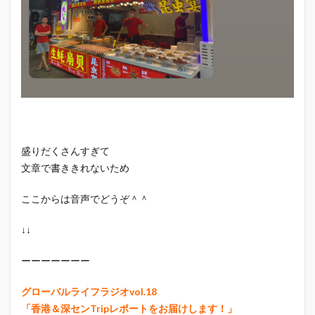
盛りだくさんすぎて
文章で書ききれないため
ここからは音声でどうぞ＾＾
↓↓
ーーーーーーー
グローバルライフラジオvol.18
「香港＆深センTripレポートをお届けします！」