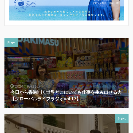
Prev
2024年9月26日
今日から香港🇭🇰世界どこにいても仕事を生み出せる力
【グローバルライフラジオvol.17】
Next