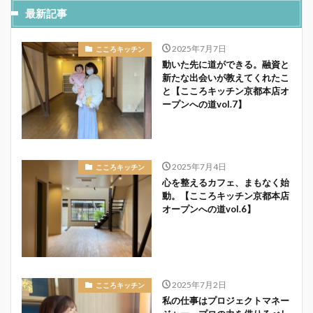
最新記事
2025年7月7日
こころキッチン
動いた先に道ができる。融資と
新たな出会いが教えてくれたこ
と【こころキッチン京都本店オ
ープンへの道vol.7】
2025年7月4日
こころキッチン
心を整えるカフェ、まもなく始
動。【こころキッチン京都本店
オープンへの道vol.6】
2025年7月2日
こころキッチン
私の仕事はプロジェクトマネー