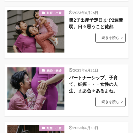
2023年6月26日
妊娠・出産
第2子出産予定日まで2週間
弱。日々思うこと徒然
続きを読む
2023年6月21日
結婚・夫婦
パートナーシップ、子育
て、妊娠・・・女性の人
生、まあ色々あるよね。
続きを読む
2023年6月13日
妊娠・出産