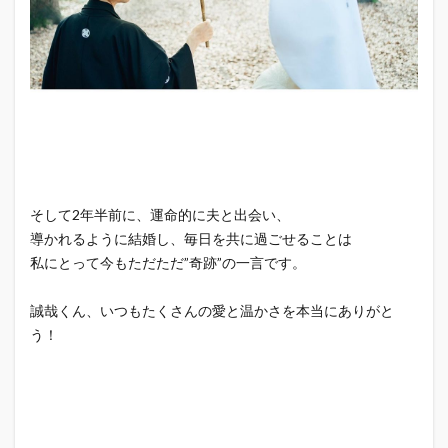
⁡そして2年半前に、運命的に夫と出会い、
導かれるように結婚し、毎日を共に過ごせることは
私にとって今もただただ”奇跡”の一言です。
誠哉くん、いつもたくさんの愛と温かさを本当にありがと
う！