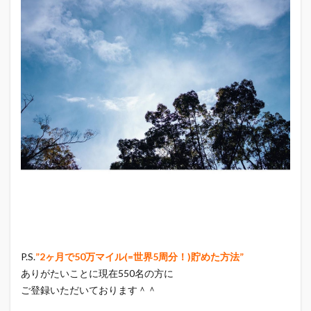
⁡P.S.
”2ヶ月で50万マイル(=世界5周分！)貯めた方法”
ありがたいことに現在550名の方に
ご登録いただいております＾＾