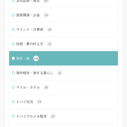
女性起業・経営
85
資産構築・お金
29
マインド・仕事術
44
目標・夢の叶え方
75
海外・旅
296
海外移住・旅する暮らし
56
マイル・ホテル
28
ドバイ生活
29
ドバイグルメ＆観光
20