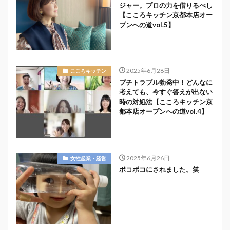
ジャー。プロの力を借りるべし
【こころキッチン京都本店オー
プンへの道vol.5】
2025年6月28日
こころキッチン
プチトラブル勃発中！どんなに
考えても、今すぐ答えが出ない
時の対処法【こころキッチン京
都本店オープンへの道vol.4】
2025年6月26日
女性起業・経営
ボコボコにされました。笑