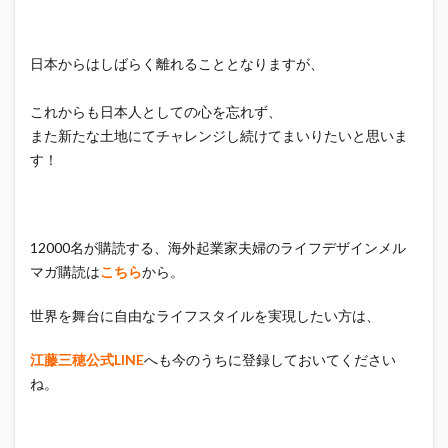
日本からはしばらく離れることとなりますが、
これからも日本人としての心を忘れず、
また新たな土地にてチャレンジし続けてまいりたいと思いま
す！
12000名が購読する、海外起業家夫婦のライフデザインメル
マガ購読は
こちら
から。
世界を舞台に自由なライフスタイルを実現したい方は、
江藤三穂公式LINE
へも今のうちに登録しておいてください
ね。