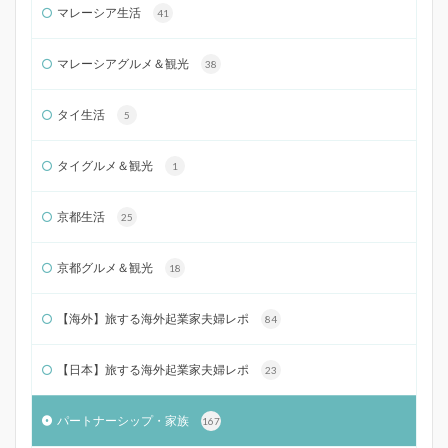
マレーシア生活
41
マレーシアグルメ＆観光
38
タイ生活
5
タイグルメ＆観光
1
京都生活
25
京都グルメ＆観光
18
【海外】旅する海外起業家夫婦レポ
84
【日本】旅する海外起業家夫婦レポ
23
パートナーシップ・家族
167