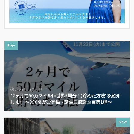
Prev
2021年11月17日
”2ヶ月で50万マイル(=世界5周分！)貯めた方法”を紹介
します 〜350名がご登録・誕生日感謝企画第1弾〜
Next