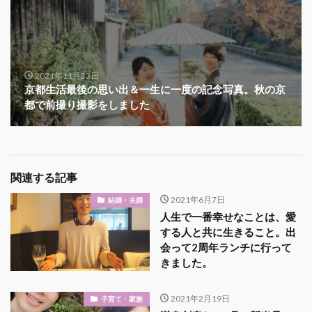
2021年11月23日
京都生活最後の思い出＆一生に一度の記念写真。秋の京
都で前撮り撮影をしました
関連する記事
2021年6月7日
結婚・夫婦
人生で一番幸せなことは、愛
する人と共に生きること。出
会って2周年ランチに行って
きました。
2021年2月19日
子育て・家族