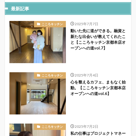
最新記事
2025年7月7日
こころキッチン
動いた先に道ができる。融資と
新たな出会いが教えてくれたこ
と【こころキッチン京都本店オ
ープンへの道vol.7】
2025年7月4日
こころキッチン
心を整えるカフェ、まもなく始
動。【こころキッチン京都本店
オープンへの道vol.6】
2025年7月2日
こころキッチン
私の仕事はプロジェクトマネー