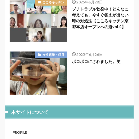
2025年6月28日
こころキッチン
プチトラブル勃発中！どんなに
考えても、今すぐ答えが出ない
時の対処法【こころキッチン京
都本店オープンへの道vol.4】
2025年6月26日
女性起業・経営
ボコボコにされました。笑
本サイトについて
PROFILE