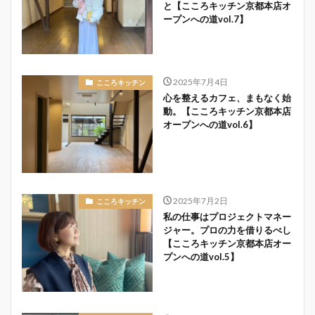
と【こころキッチン京都本店オ
ープンへの道vol.7】
2025年7月4日
こころキッチン
心を整えるカフェ、まもなく始
動。【こころキッチン京都本店
オープンへの道vol.6】
2025年7月2日
こころキッチン
私の仕事はプロジェクトマネー
ジャー。プロの力を借りるべし
【こころキッチン京都本店オー
プンへの道vol.5】