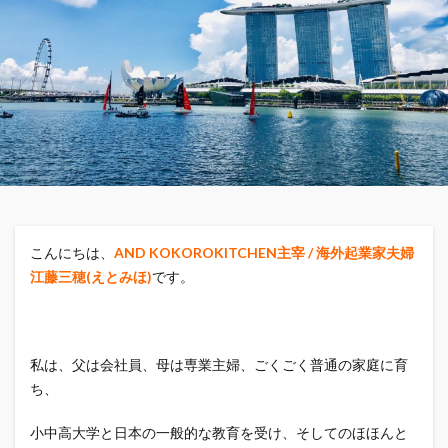
こんにちは、
AND KOKOROKITCHEN主宰 / 海外起業家夫婦
江藤三穂(えとみほ)
です。
私は、父は会社員、母は専業主婦、ごくごく普通の家庭に育
ち、
小中高大学と日本の一般的な教育を受け、そしてのほほんと