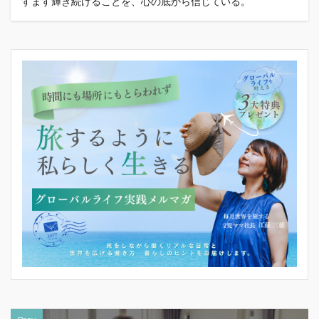
すます輝き続けることを、心の底から信じている。