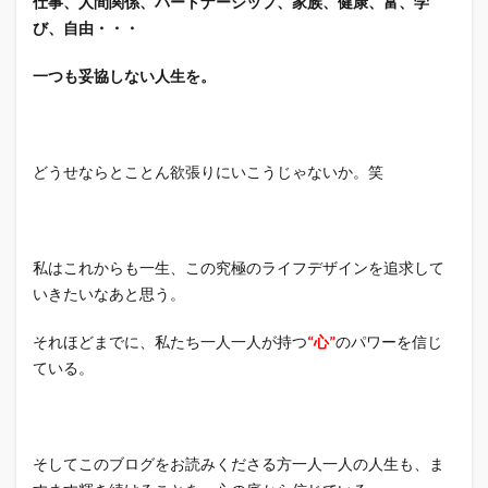
仕事、人間関係、パートナーシップ、家族、健康、富、学
び、自由・・・
一つも妥協しない人生を。
どうせならとことん欲張りにいこうじゃないか。笑
私はこれからも一生、この究極のライフデザインを追求して
いきたいなあと思う。
それほどまでに、私たち一人一人が持つ
“心”
のパワーを信じ
ている。
そしてこのブログをお読みくださる方一人一人の人生も、ま