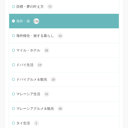
目標・夢の叶え方
75
海外・旅
296
海外移住・旅する暮らし
56
マイル・ホテル
28
ドバイ生活
29
ドバイグルメ＆観光
20
マレーシア生活
41
マレーシアグルメ＆観光
38
タイ生活
5