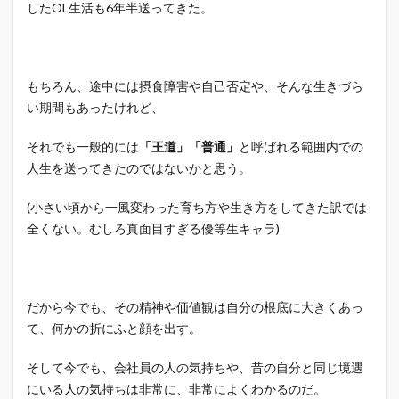
したOL生活も6年半送ってきた。
もちろん、途中には摂食障害や自己否定や、そんな生きづら
い期間もあったけれど、
それでも一般的には
「王道」「普通」
と呼ばれる範囲内での
人生を送ってきたのではないかと思う。
(小さい頃から一風変わった育ち方や生き方をしてきた訳では
全くない。むしろ真面目すぎる優等生キャラ)
だから今でも、その精神や価値観は自分の根底に大きくあっ
て、何かの折にふと顔を出す。
そして今でも、会社員の人の気持ちや、昔の自分と同じ境遇
にいる人の気持ちは非常に、非常によくわかるのだ。