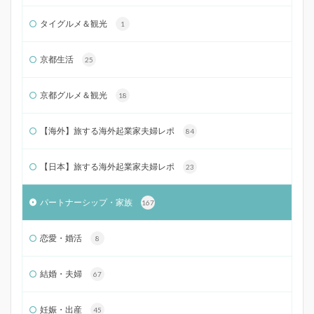
タイグルメ＆観光
1
京都生活
25
京都グルメ＆観光
18
【海外】旅する海外起業家夫婦レポ
84
【日本】旅する海外起業家夫婦レポ
23
パートナーシップ・家族
167
恋愛・婚活
8
結婚・夫婦
67
妊娠・出産
45