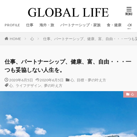
PROFILE
仕事
海外・旅
パートナーシップ・家族
食・健康
心
心
仕事、パートナーシップ、健康、富、自由・・・一つも
HOME
仕事、パートナーシップ、健康、富、自由・・・一
つも妥協しない人生を。
2020年6月5日
2020年6月5日
心
,
目標・夢の叶え方
心
,
ライフデザイン
,
夢の叶え方
心