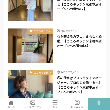
と【こころキッチン京都本店オ
ープンへの道vol.7】
2025年7月4日
こころキッチン
心を整えるカフェ、まもなく始
動。【こころキッチン京都本店
オープンへの道vol.6】
2025年7月2日
こころキッチン
私の仕事はプロジェクトマネー
ジャー。プロの力を借りるべし
【こころキッチン京都本店オー
プンへの道vol.5】
ホーム
メールマガジン
メニュー
Instagram
TOPへ