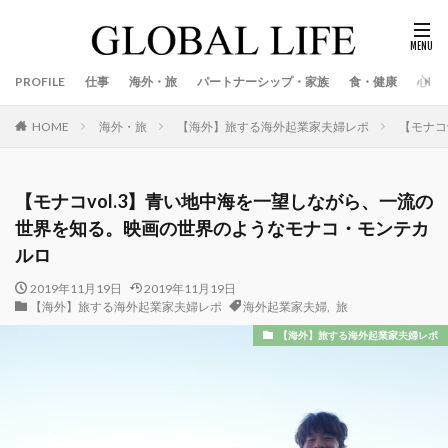
PROFILE
仕事
海外・旅
パートナーシップ・家族
食・健康
心
海外・旅
【海外】旅する海外起業家夫婦レポ
【モナコ
HOME
【モナコvol.3】青い地中海を一望しながら、一流の
世界を知る。映画の世界のようなモナコ・モンテカ
ルロ
2019年11月19日
2019年11月19日
【海外】旅する海外起業家夫婦レポ
海外起業家夫婦
,
旅
【海外】旅する海外起業家夫婦レポ