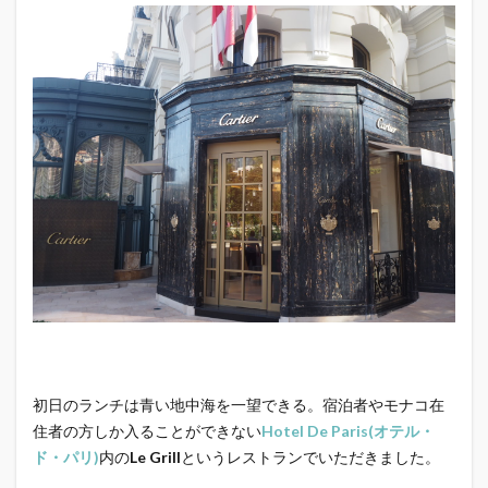
初日のランチは青い地中海を一望できる。宿泊者やモナコ在
住者の方しか入ることができない
Hotel De Paris(オテル・
ド・パリ)
内の
Le Grill
というレストランでいただきました。