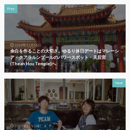
Prev
2019年11月18日
余白を作ることの大切さ。ゆるり休日デートはマレーシ
ア・クアラルンプールのパワースポット・天后宮
(Thean Hou Temple)へ
Next
2019年11月22日