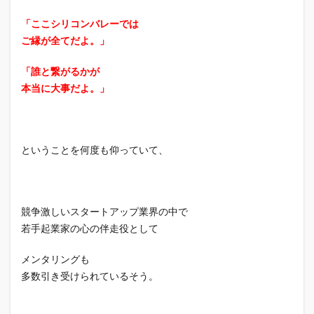
「ここシリコンバレーでは
ご縁が全てだよ。」
「誰と繋がるかが
本当に大事だよ。」
ということを何度も仰っていて、
競争激しいスタートアップ業界の中で
若手起業家の心の伴走役として
メンタリングも
多数引き受けられているそう。