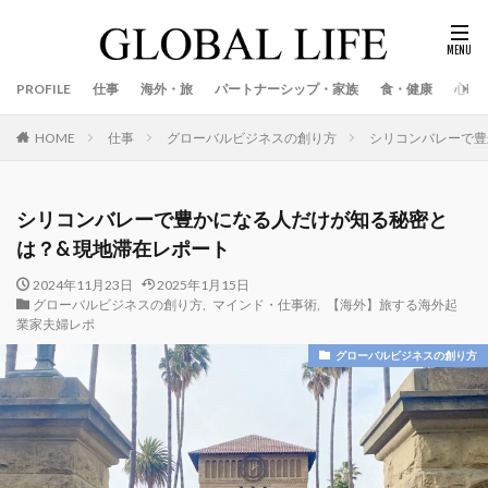
PROFILE
仕事
海外・旅
パートナーシップ・家族
食・健康
心
仕事
グローバルビジネスの創り方
シリコンバレーで豊
HOME
シリコンバレーで豊かになる人だけが知る秘密と
は？& 現地滞在レポート
2024年11月23日
2025年1月15日
グローバルビジネスの創り方
,
マインド・仕事術
,
【海外】旅する海外起
業家夫婦レポ
グローバルビジネスの創り方