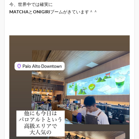
今、世界中では確実に
MATCHA
と
ONIGIRI
ブームがきています＾＾