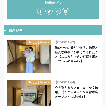
Follow Me
最新記事
2025年7月7日
こころキッチン
動いた先に道ができる。融資と
新たな出会いが教えてくれたこ
と【こころキッチン京都本店オ
ープンへの道vol.7】
2025年7月4日
こころキッチン
心を整えるカフェ、まもなく始
動。【こころキッチン京都本店
オープンへの道vol.6】