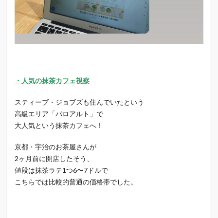
・人気の抹茶カフェ視察
スティーブ・ジョブズも住んでいたという
高級エリア「パロアルト」で
大人気という抹茶カフェへ！
京都・宇治のお茶屋さんが
2ヶ月前に開店したそう、
値段は抹茶ラテ1つ6〜7ドルで
こちらでは比較的普通の価格帯でした。