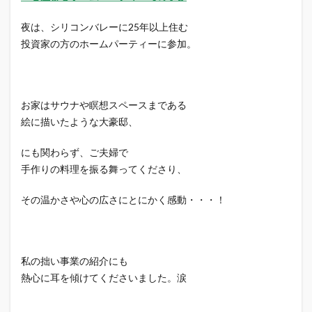
夜は、シリコンバレーに25年以上住む
投資家の方のホームパーティーに参加。
お家はサウナや瞑想スペースまである
絵に描いたような大豪邸、
にも関わらず、ご夫婦で
手作りの料理を振る舞ってくださり、
その温かさや心の広さにとにかく感動・・・！
私の拙い事業の紹介にも
熱心に耳を傾けてくださいました。涙