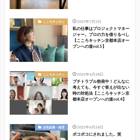
2025年7月2日
こころキッチン
私の仕事はプロジェクトマネー
ジャー。プロの力を借りるべし
【こころキッチン京都本店オー
プンへの道vol.5】
2025年6月28日
こころキッチン
プチトラブル勃発中！どんなに
考えても、今すぐ答えが出ない
時の対処法【こころキッチン京
都本店オープンへの道vol.4】
2025年6月26日
女性起業・経営
ボコボコにされました。笑