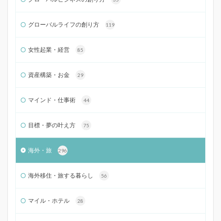
グローバルライフの創り方
119
女性起業・経営
85
資産構築・お金
29
マインド・仕事術
44
目標・夢の叶え方
75
海外・旅
296
海外移住・旅する暮らし
56
マイル・ホテル
28