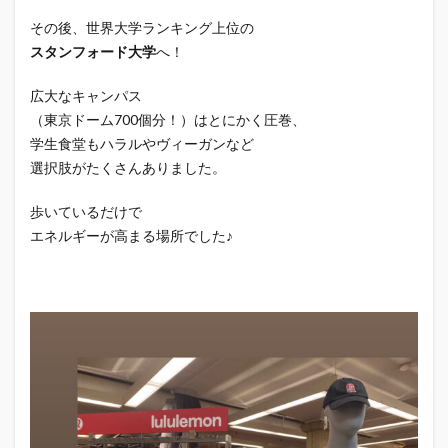
その後、世界大学ランキング上位の
スタンフォード大学
へ！
広大なキャンパス
（東京ドーム700個分！）はとにかく圧巻、
学生食堂もハラルやヴィーガンなど
選択肢がたくさんありました。
歩いているだけで
エネルギーが高まる場所でした♪