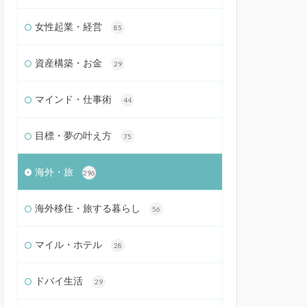
女性起業・経営
85
資産構築・お金
29
マインド・仕事術
44
目標・夢の叶え方
75
海外・旅
296
海外移住・旅する暮らし
56
マイル・ホテル
28
ドバイ生活
29