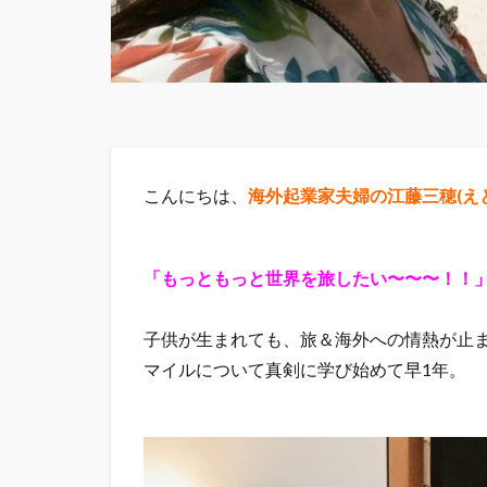
こんにちは、
海外起業家夫婦の江藤三穂(え
「もっともっと世界を旅したい〜〜〜！！
子供が生まれても、旅＆海外への情熱が止
マイルについて真剣に学び始めて早1年。