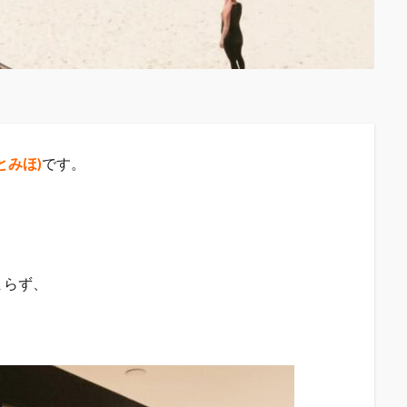
とみほ)
です。
」
まらず、