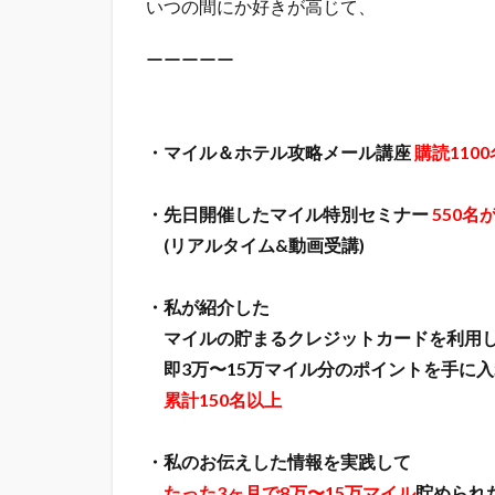
⁡いつの間にか好きが高じて、
ーーーーー
・マイル＆ホテル攻略メール講座
購読1100
・先日開催したマイル特別セミナー
550名
(リアルタイム&動画受講)
・私が紹介した
マイルの貯まるクレジットカードを利用
即3万〜15万マイル分のポイントを手に入
累計150名以上
・私のお伝えした情報を実践して
たった3ヶ月で8万〜15万マイル
貯められ