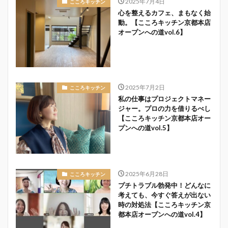
2025年7月4日
こころキッチン
心を整えるカフェ、まもなく始
動。【こころキッチン京都本店
オープンへの道vol.6】
2025年7月2日
こころキッチン
私の仕事はプロジェクトマネー
ジャー。プロの力を借りるべし
【こころキッチン京都本店オー
プンへの道vol.5】
2025年6月28日
こころキッチン
プチトラブル勃発中！どんなに
考えても、今すぐ答えが出ない
時の対処法【こころキッチン京
都本店オープンへの道vol.4】