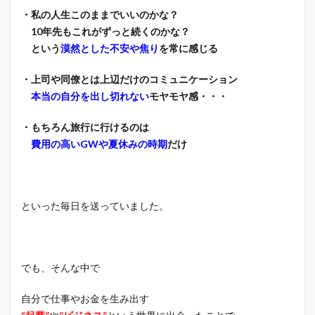
・私の人生このままでいいのかな？
10年先もこれがずっと続くのかな？
という
漠然とした不安や焦り
を常に感じる
・上司や同僚とは上辺だけのコミュニケーション
本当の自分を出し切れない
モヤモヤ感・・・
・もちろん旅行に行けるのは
費用の高いGWや夏休みの時期
だけ
といった毎日を送っていました。
でも、そんな中で
自分で仕事やお金を生み出す