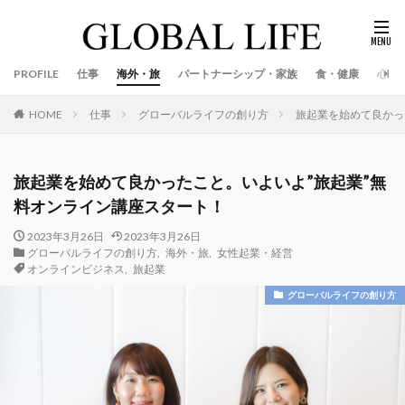
PROFILE
仕事
海外・旅
パートナーシップ・家族
食・健康
心
仕事
グローバルライフの創り方
旅起業を始めて良かっ
HOME
旅起業を始めて良かったこと。いよいよ”旅起業”無
料オンライン講座スタート！
2023年3月26日
2023年3月26日
グローバルライフの創り方
,
海外・旅
,
女性起業・経営
オンラインビジネス
,
旅起業
グローバルライフの創り方