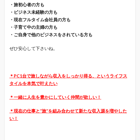
・旅初心者の方も
・ビジネス未経験の方も
・現在フルタイム会社員の方も
・子育て中の主婦の方も
・ご自身で他のビジネスをされている方も
ぜひ安心して下さいね。
＊PC1台で旅しながら収入をしっかり得る、というライフス
タイルを本気で叶えたい
＊一緒に人生を豊かにしていく仲間が欲しい！
＊現在の仕事と”旅”を組み合わせて新たな収入源を増やした
い！