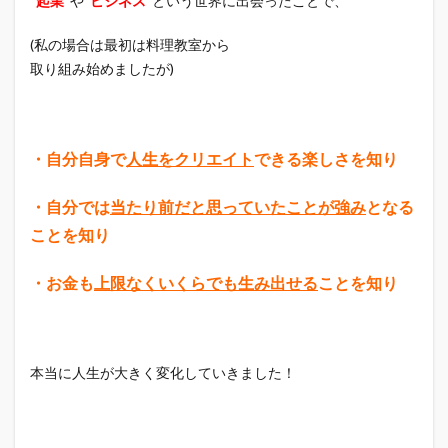
“起業”
や
”ビジネス”
という世界に出会ったことで、
(私の場合は最初は料理教室から
取り組み始めましたが)
・自分自身で
人生をクリエイト
できる楽しさを知り
・自分では
当たり前だと思っていたことが強み
となる
ことを知り
・お金も
上限なくいくらでも生み出せる
ことを知り
本当に人生が大きく変化していきました！