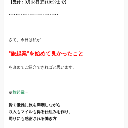
【受付：3月26日(日)18:59まで】
･─･･─･･─･･─･･─･･─･･─･･
さて、今日は私が
“旅起業”を始めて良かったこと
を改めてご紹介できればと思います。
※
旅起業
＝
賢く優雅に旅を満喫しながら
収入もマイルも得る仕組みを作り、
周りにも感謝される働き方