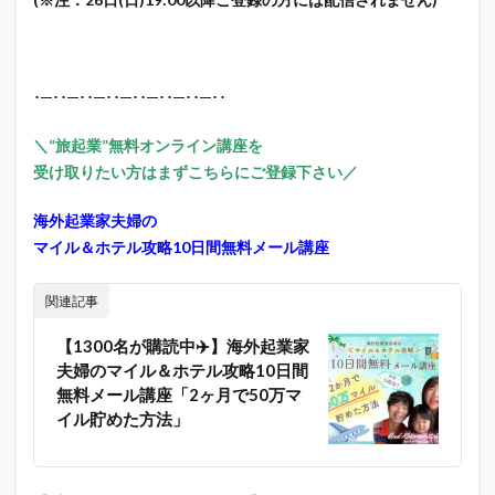
･─･･─･･─･･─･･─･･─･･─･･
＼“旅起業”無料オンライン講座を
受け取りたい方はまずこちらにご登録下さい／
海外起業家夫婦の
マイル＆ホテル攻略10日間無料メール講座
関連記事
【1300名が購読中✈️】海外起業家
夫婦のマイル＆ホテル攻略10日間
無料メール講座「2ヶ月で50万マ
イル貯めた方法」