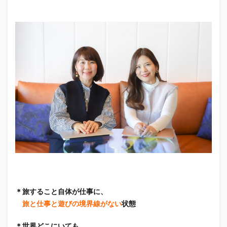
＊旅すること自体が仕事に、
旅と仕事と遊びの境界線がない
状態
＊世界どこにいても