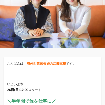
こんばんは、
海外起業家夫婦の江藤三穂
です。
いよいよ本日
26日(日)19:00
スタート
＼半年間で旅を仕事に／