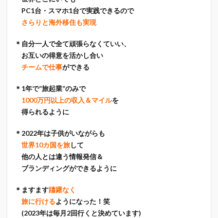
PC1台・スマホ1台で実践できるので
さらりと海外移住も実現
＊自分一人で全て頑張らなくていい、
お互いの得意を活かし合い
チームで仕事
ができる
＊1年で”旅起業”のみで
1000万円以上の収入＆マイル
を
得られるように
＊2022年は子供がいながらも
世界10カ国を旅
して
他の人とは違う情報発信＆
ブランディングができるように
＊ますます
躊躇なく
旅に行ける
ようになった！笑
(2023年は毎月2回行くと決めています)