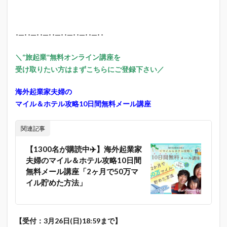
･─･･─･･─･･─･･─･･─･･─･･
＼“旅起業”無料オンライン講座を
受け取りたい方はまずこちらにご登録下さい／
海外起業家夫婦の
マイル＆ホテル攻略10日間無料メール講座
関連記事
【1300名が購読中✈️】海外起業家
夫婦のマイル＆ホテル攻略10日間
無料メール講座「2ヶ月で50万マ
イル貯めた方法」
【受付：3月26日(日)18:59まで】