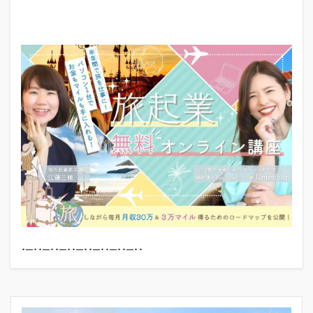
･─･･─･･─･･─･･─･･─･･─･･