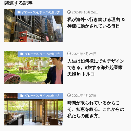
関連する記事
2024年10月26日
グローバルビジネスの創り方
私が海外へ行き続ける理由 ＆
神様に動かされている毎日
2021年8月29日
グローバルライフの創り方
人生は如何様にでもデザイン
できる。#旅する海外起業家
夫婦 in トルコ
2021年4月27日
グローバルライフの創り方
時間が限られているからこ
そ、知恵を絞る。これからの
私たちの働き方。