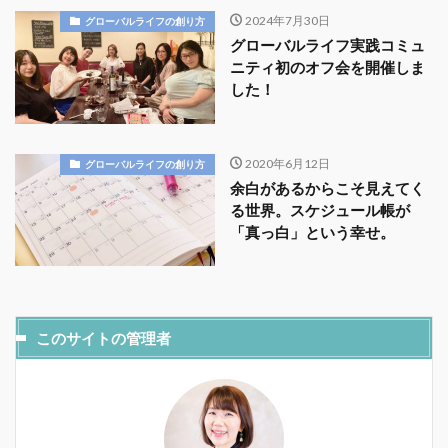
2024年7月30日
グローバルライフの創り方
グローバルライフ実践コミュ
ニティ初のオフ会を開催しま
した！
2020年6月12日
グローバルライフの創り方
余白があるからこそ見えてく
る世界。スケジュール帳が
「真っ白」という幸せ。
このサイトの管理者