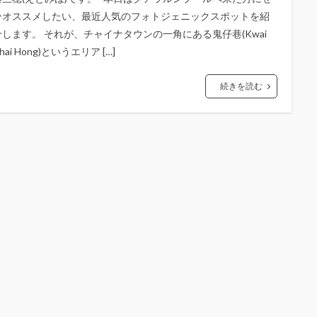
ひオススメしたい、最近人気のフォトジェニックスポットを紹
介します。 それが、チャイナタウンの一角にある鬼仔巷(Kwai
hai Hong)というエリア […]
続きを読む