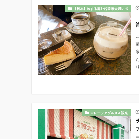
【日本】旅する海外起業家夫婦レポ
こ
マレーシアグルメ＆観光