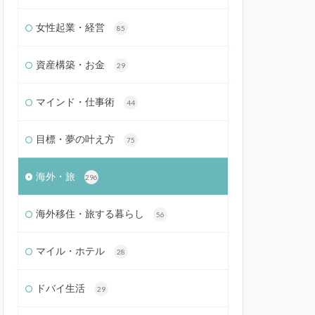
女性起業・経営
85
資産構築・お金
29
マインド・仕事術
44
目標・夢の叶え方
75
海外・旅
296
海外移住・旅する暮らし
56
マイル・ホテル
28
ドバイ生活
29