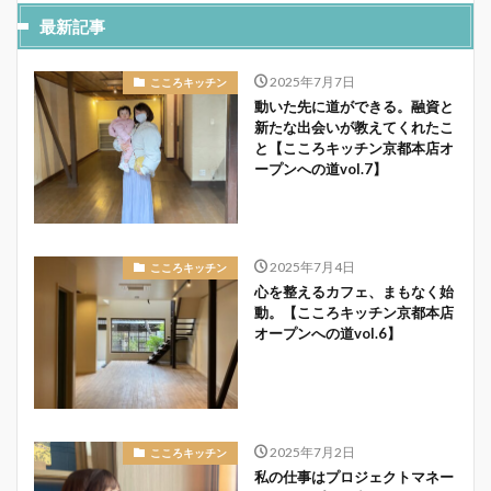
最新記事
2025年7月7日
こころキッチン
動いた先に道ができる。融資と
新たな出会いが教えてくれたこ
と【こころキッチン京都本店オ
ープンへの道vol.7】
2025年7月4日
こころキッチン
心を整えるカフェ、まもなく始
動。【こころキッチン京都本店
オープンへの道vol.6】
2025年7月2日
こころキッチン
私の仕事はプロジェクトマネー