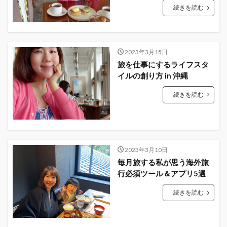
続きを読む
2023年3月15日
旅を仕事にするライフスタ
イルの創り方 in 沖縄
続きを読む
2023年3月10日
毎月旅する私が思う海外旅
行必須ツール＆アプリ5選
続きを読む