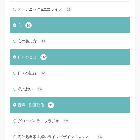
オーガニック&エコライフ
13
心
16
心の整え方
12
日々のこと
110
日々の記録
46
私の想い
64
音声・動画配信
33
グローバルライフラジオ
19
海外起業家夫婦のライフデザインチャンネル
14