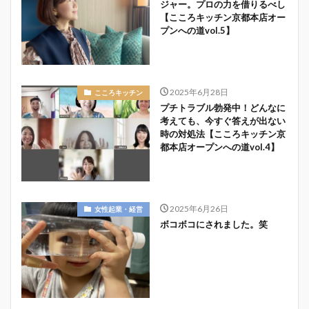
ジャー。プロの力を借りるべし
【こころキッチン京都本店オー
プンへの道vol.5】
2025年6月28日
こころキッチン
プチトラブル勃発中！どんなに
考えても、今すぐ答えが出ない
時の対処法【こころキッチン京
都本店オープンへの道vol.4】
2025年6月26日
女性起業・経営
ボコボコにされました。笑