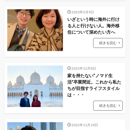
2023年3月9日
いざという時に海外に行け
る人と行けない人。海外移
住について深めたい方へ
続きを読む
2022年12月8日
家を持たない”ノマド生
活”卒業間近。これから私た
ちが目指すライフスタイル
は・・・
続きを読む
2022年11月19日