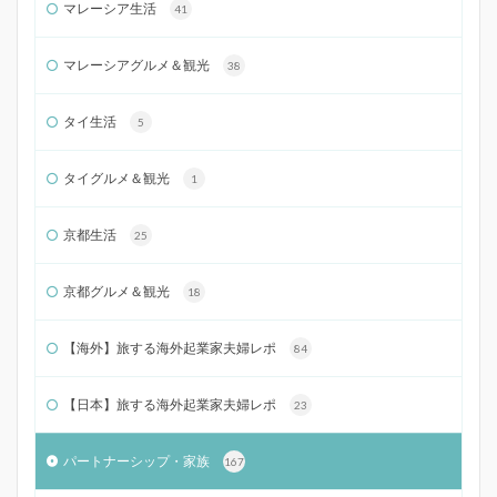
マレーシア生活
41
マレーシアグルメ＆観光
38
タイ生活
5
タイグルメ＆観光
1
京都生活
25
京都グルメ＆観光
18
【海外】旅する海外起業家夫婦レポ
84
【日本】旅する海外起業家夫婦レポ
23
パートナーシップ・家族
167