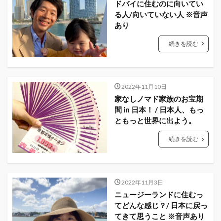
ドバイに住むのに向いてい
る人/向いていない人 ※音声
あり
続きを読む
2022年11月10日
家なしノマド家族のお宝期
間 in 日本！ / 日本人、もっ
ともっと世界に出よう。
続きを読む
2022年11月3日
ニュージーランドに住むっ
てどんな感じ？/ 日本に戻っ
てきて思うこと ※音声あり