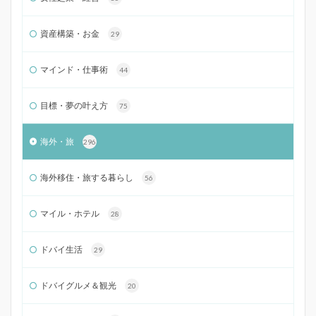
資産構築・お金
29
マインド・仕事術
44
目標・夢の叶え方
75
海外・旅
296
海外移住・旅する暮らし
56
マイル・ホテル
28
ドバイ生活
29
ドバイグルメ＆観光
20