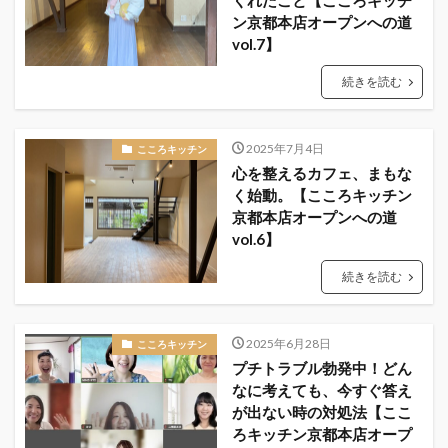
くれたこと【こころキッチ
ン京都本店オープンへの道
vol.7】
続きを読む
2025年7月4日
こころキッチン
心を整えるカフェ、まもな
く始動。【こころキッチン
京都本店オープンへの道
vol.6】
続きを読む
2025年6月28日
こころキッチン
プチトラブル勃発中！どん
なに考えても、今すぐ答え
が出ない時の対処法【ここ
ろキッチン京都本店オープ