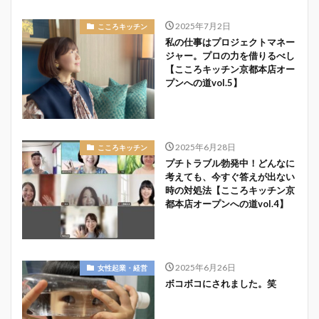
2025年7月2日
こころキッチン
私の仕事はプロジェクトマネー
ジャー。プロの力を借りるべし
【こころキッチン京都本店オー
プンへの道vol.5】
2025年6月28日
こころキッチン
プチトラブル勃発中！どんなに
考えても、今すぐ答えが出ない
時の対処法【こころキッチン京
都本店オープンへの道vol.4】
2025年6月26日
女性起業・経営
ボコボコにされました。笑