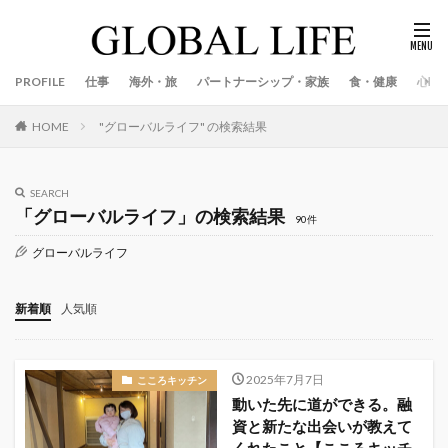
PROFILE
仕事
海外・旅
パートナーシップ・家族
食・健康
心
"グローバルライフ" の検索結果
HOME
SEARCH
「グローバルライフ」の検索結果
90件
グローバルライフ
新着順
人気順
2025年7月7日
こころキッチン
動いた先に道ができる。融
資と新たな出会いが教えて