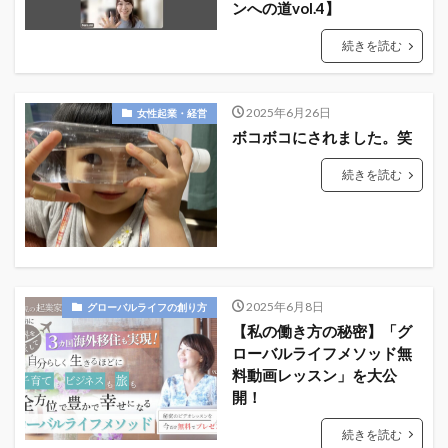
ンへの道vol.4】
続きを読む
2025年6月26日
女性起業・経営
ボコボコにされました。笑
続きを読む
2025年6月8日
グローバルライフの創り方
【私の働き方の秘密】「グ
ローバルライフメソッド無
料動画レッスン」を大公
開！
続きを読む