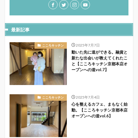
最新記事
2025年7月7日
こころキッチン
動いた先に道ができる。融資と
新たな出会いが教えてくれたこ
と【こころキッチン京都本店オ
ープンへの道vol.7】
2025年7月4日
こころキッチン
心を整えるカフェ、まもなく始
動。【こころキッチン京都本店
オープンへの道vol.6】