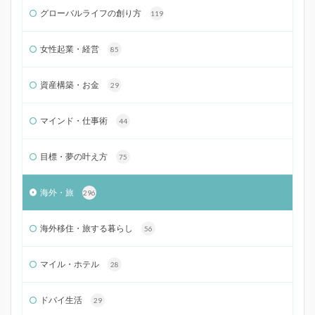
グローバルライフの創り方
119
女性起業・経営
85
資産構築・お金
29
マインド・仕事術
44
目標・夢の叶え方
75
海外・旅
296
海外移住・旅する暮らし
56
マイル・ホテル
28
ドバイ生活
29