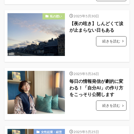
2025年5月30日
私の想い
【夜の呟き】しんどくて涙
が止まらない日もある
続きを読む
2025年5月26日
毎日の情報発信が劇的に変
わる！「自分AI」の作り方
をこっそり公開します
続きを読む
2025年5月25日
女性起業・経営