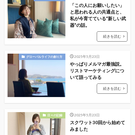
「この人にお願いしたい」
と思われる人の共通点と、
私が今育てている“新しい武
器”の話。
続きを読む
2025年5月23日
グローバルライフの創り方
やっぱりメルマガ最強説。
リストマーケティングにつ
いて語ってみる
続きを読む
2025年5月23日
日々の記録
スクワット30回から始めて
みました